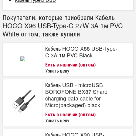
Покупатели, которые приобрели Кабель
HOCO X96 USB-Type-C 27W 3A 1м PVC
White оптом, также купили
Кабель HOCO X88 USB-Type-
C 3A 1м PVC Black
Есть в наличии (оптом)
Узнать цену
Кабель USB - microUSB
BOROFONE BX87 Sharp
charging data cable for
Micro(packaged) black
Есть в наличии (оптом)
Узнать цену
Кабель HOCO X90 USB-