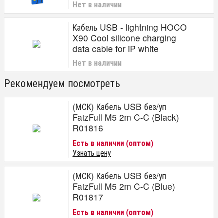
Нет в наличии
Кабель USB - lightning HOCO
X90 Cool silicone charging
data cable for iP white
Нет в наличии
Рекомендуем посмотреть
(МСК) Кабель USB без/уп
FaizFull M5 2m C-C (Black)
R01816
Есть в наличии (оптом)
Узнать цену
(МСК) Кабель USB без/уп
FaizFull M5 2m C-C (Blue)
R01817
Есть в наличии (оптом)