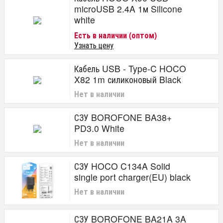
microUSB 2.4A 1м Silicone
white
Есть в наличии (оптом)
Узнать цену
Кабель USB - Type-C HOCO
X82 1m силиконовый Black
Нет в наличии
СЗУ BOROFONE BA38+
PD3.0 White
Нет в наличии
СЗУ HOCO C134A Solid
single port charger(EU) black
Нет в наличии
СЗУ BOROFONE BA21A 3A