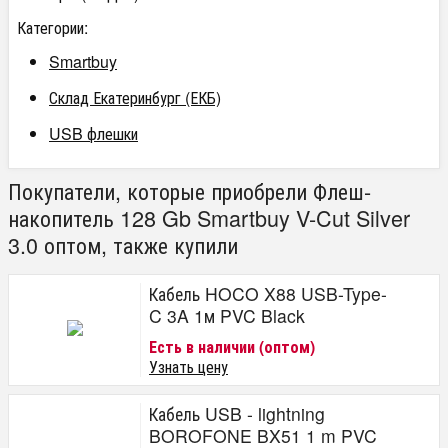
Категории:
Smartbuy
Склад Екатеринбург (ЕКБ)
USB флешки
Покупатели, которые приобрели Флеш-
накопитель 128 Gb Smartbuy V-Cut Silver
3.0 оптом, также купили
Кабель HOCO X88 USB-Type-
C 3A 1м PVC Black
Есть в наличии (оптом)
Узнать цену
Кабель USB - lightning
BOROFONE BX51 1 m PVC