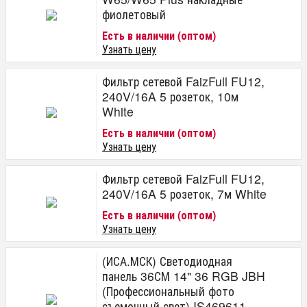
фиолетовый
Есть в наличии (оптом)
Узнать цену
Фильтр сетевой FaizFull FU12,
240V/16A 5 розеток, 10м
White
Есть в наличии (оптом)
Узнать цену
Фильтр сетевой FaizFull FU12,
240V/16A 5 розеток, 7м White
Есть в наличии (оптом)
Узнать цену
(ИСА.МСК) Светодиодная
панель 36СМ 14" 36 RGB JBH
(Профессиональный фото
съемочный свет) IS469611