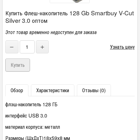
Купить Флеш-накопитель 128 Gb Smartbuy V-Cut
Silver 3.0 оптом
Этот товар временно недоступен для заказа
−
+
Узнать цену
Обзор
Характеристики
Отзывы (0)
флэш-накопитель 128 ГБ
интерфейс USB 3.0
материал корпуса: металл
Размеры (ШхДхТ)
18x59x8 мм