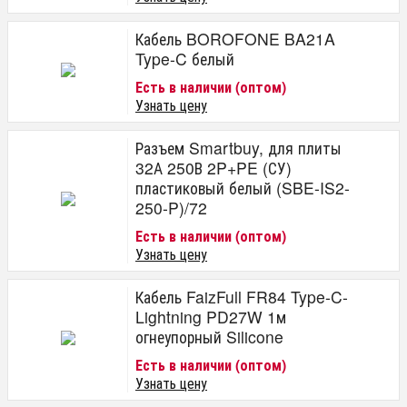
Кабель BOROFONE BA21A
Type-C белый
Есть в наличии (оптом)
Узнать цену
Разъем Smartbuy, для плиты
32А 250В 2P+PE (СУ)
пластиковый белый (SBE-IS2-
250-P)/72
Есть в наличии (оптом)
Узнать цену
Кабель FaizFull FR84 Type-C-
Lightning PD27W 1м
огнеупорный Silicone
Есть в наличии (оптом)
Узнать цену