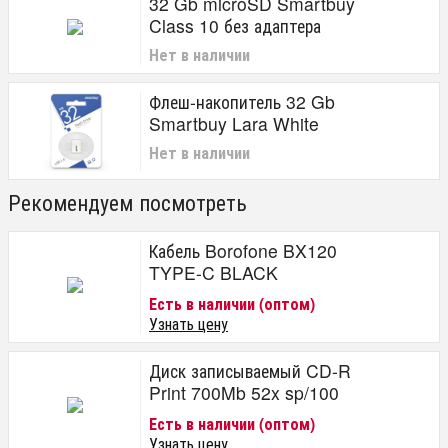
32 Gb microSD Smartbuy
Class 10 без адаптера
Нет в наличии
Флеш-накопитель 32 Gb
Smartbuy Lara White
Нет в наличии
Рекомендуем посмотреть
Кабель Borofone BX120
TYPE-C BLACK
Есть в наличии (оптом)
Узнать цену
Диск записываемый CD-R
Print 700Mb 52x sp/100
Есть в наличии (оптом)
Узнать цену