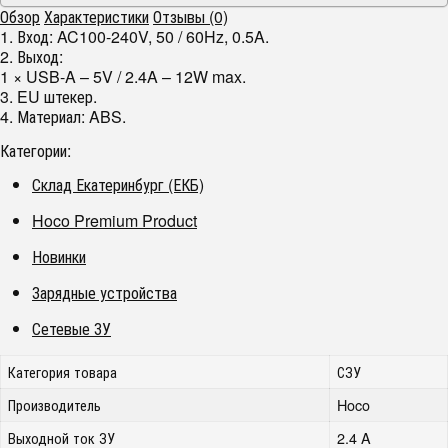
Обзор
Характеристики
Отзывы (0)
1. Вход: AC100-240V, 50 / 60Hz, 0.5A.
2. Выход:
1 × USB-A – 5V / 2.4A – 12W max.
3. EU штекер.
4. Материал: ABS.
Категории:
Склад Екатеринбург (ЕКБ)
Hoco Premium Product
Новинки
Зарядные устройства
Сетевые ЗУ
Категория товара
СЗУ
Производитель
Hoco
Выходной ток ЗУ
2.4 A