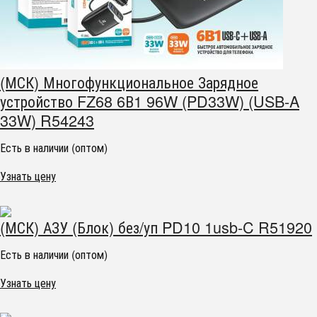
(МСК) Многофункциональное Зарядное
устройство FZ68 6В1 96W (PD33W) (USB-A
33W) R54243
Есть в наличии (оптом)
Узнать цену
(МСК) АЗУ (Блок) без/уп PD10 1usb-C R51920
Есть в наличии (оптом)
Узнать цену