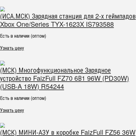
(ИСА.МСК) Зарядная станция для 2-х геймпадов
Xbox One/Series TYX-1623X IS793588
Есть в наличии (оптом)
Узнать цену
(МСК) Многофункциональное Зарядное
устройство FaizFull FZ70 6В1 96W (PD30W)
(USB-A 18W) R54244
Есть в наличии (оптом)
Узнать цену
(МСК) МИНИ-АЗУ в коробке FaizFull FZ56 36W