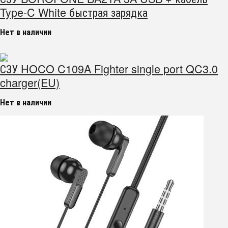
Type-C White быстрая зарядка
Нет в наличии
СЗУ HOCO C109A Fighter single port QC3.0
charger(EU)
Нет в наличии