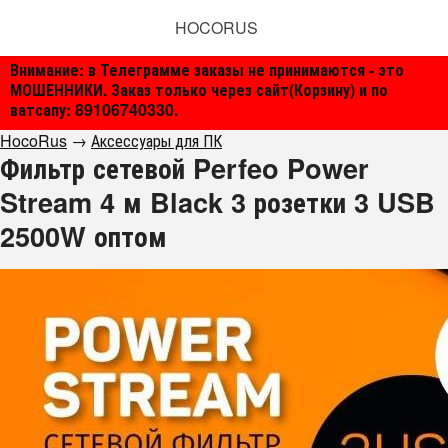
HOCORUS
Внимание: в Телеграмме заказы не принимаются - это
МОШЕННИКИ. Заказ только через сайт(Корзину) и по
ватсапу: 89106740330.
HocoRus
→
Аксессуары для ПК
Фильтр сетевой Perfeo Power
Stream 4 м Black 3 розетки 3 USB
2500W оптом