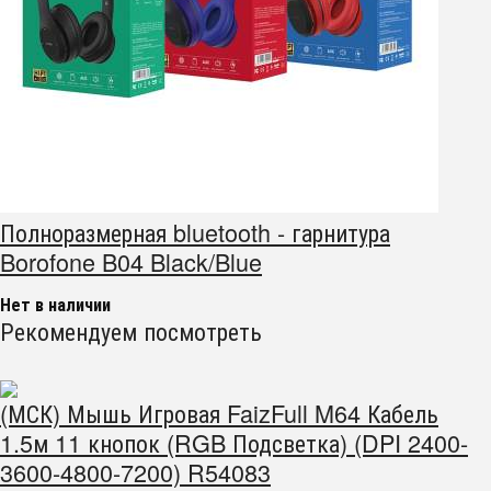
Полноразмерная bluetooth - гарнитура
Borofone B04 Black/Blue
Нет в наличии
Рекомендуем посмотреть
(МСК) Мышь Игровая FaizFull M64 Кабель
1.5м 11 кнопок (RGB Подсветка) (DPI 2400-
3600-4800-7200) R54083