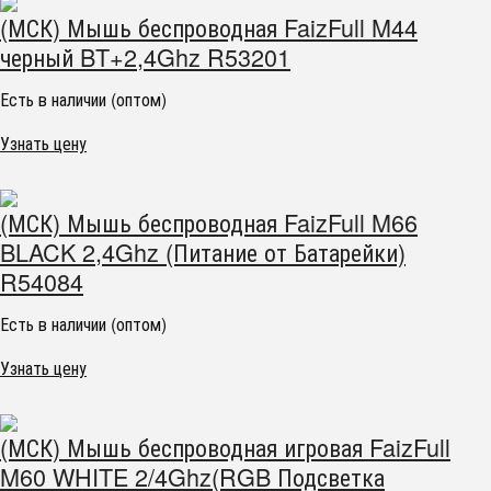
(МСК) Мышь беспроводная FaizFull M44
черный BT+2,4Ghz R53201
Есть в наличии (оптом)
Узнать цену
(МСК) Мышь беспроводная FaizFull M66
BLACK 2,4Ghz (Питание от Батарейки)
R54084
Есть в наличии (оптом)
Узнать цену
(МСК) Мышь беспроводная игровая FaizFull
M60 WHITE 2/4Ghz(RGB Подсветка