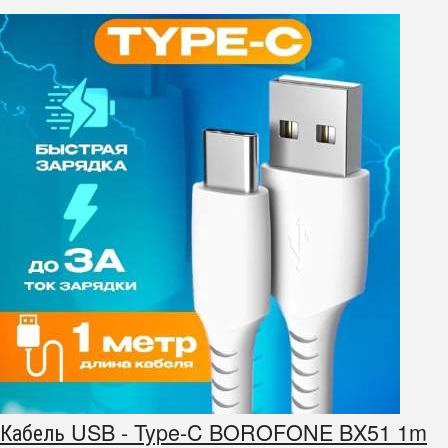
Кабель USB - Type-C BOROFONE BX51 1m