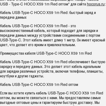
USB - Type-C HOCO X59 1m Red оптом" для сайта
hocorus.ru
:
Кабель USB-Type-C HOCO X59 1m Red: быстрый заряд и
передача данных
Кабель USB-Type-C HOCO X59 1m Red - это
высококачественный кабель, который подходит для зарядки и
передачи данных между устройствами соединенными с портом
USB-Type-C. Этот кабель имеет длину 1 метр. Он имеет красный
цвет, что делает его ярким и привлекательным.
Преимущества кабеля USB-Type-C HOCO X59 1m Red
Кабель USB-Type-C HOCO X59 1m Red обеспечивает быструю
зарядку и передачу данных. Это делает этот кабель идеальным
для зарядки различных устройств, включая телефоны, планшеты,
ноутбуки и другие гаджеты.
Кабель USB-Type-C HOCO X59 1m Red оптом
Если вы хотите купить кабель USB-Type-C HOCO X59 1m Red
оптом, вы можете связаться с нами. Мы предоставляем самые
выгодные оптовые цены и гарантируем быструю доставку. Мы