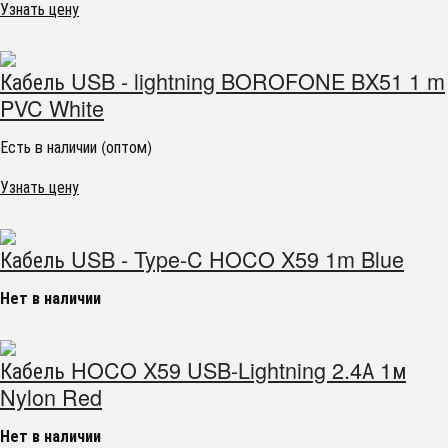
Узнать цену
Кабель USB - lightning BOROFONE BX51 1 m
PVC White
Есть в наличии (оптом)
Узнать цену
Кабель USB - Type-C HOCO X59 1m Blue
Нет в наличии
Кабель HOCO X59 USB-Lightning 2.4А 1м
Nylon Red
Нет в наличии