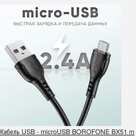
Кабель USB - microUSB BOROFONE BX51 m