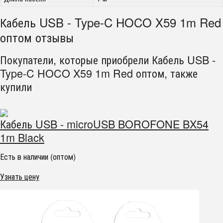
Кабель USB - Type-C HOCO X59 1m Red
оптом отзывы
Покупатели, которые приобрели Кабель USB -
Type-C HOCO X59 1m Red оптом, также
купили
Кабель USB - microUSB BOROFONE BX54
1m Black
Есть в наличии (оптом)
Узнать цену