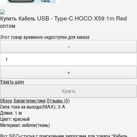
Купить Кабель USB - Type-C HOCO X59 1m Red
оптом
Этот товар временно недоступен для заказа
−
+
Узнать цену
Обзор
Характеристики
Отзывы (0)
Сила тока на выходе(MAX): 3 A
Длина: 1 м
Цвет: красный
Материал: нейлон(ткань)
Вот SEO-статья с поисковыми запросами для товара "Кабель