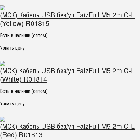
(МСК) Кабель USB без/уп FaizFull M5 2m C-L
(Yellow) R01815
Есть в наличии (оптом)
Узнать цену
(МСК) Кабель USB без/уп FaizFull M5 2m C-L
(White) R01814
Есть в наличии (оптом)
Узнать цену
(МСК) Кабель USB без/уп FaizFull M5 2m C-L
(Red) R01813