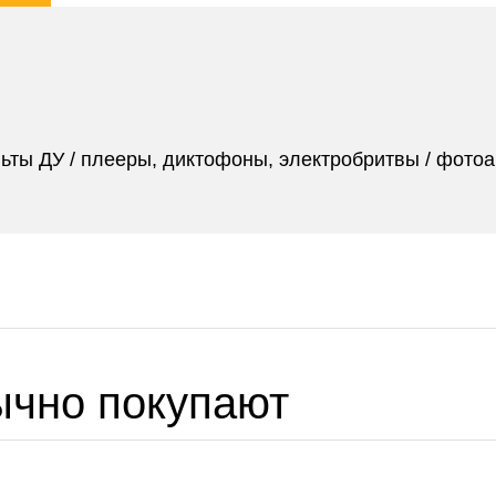
ьты ДУ / плееры, диктофоны, электробритвы / фото
ычно покупают