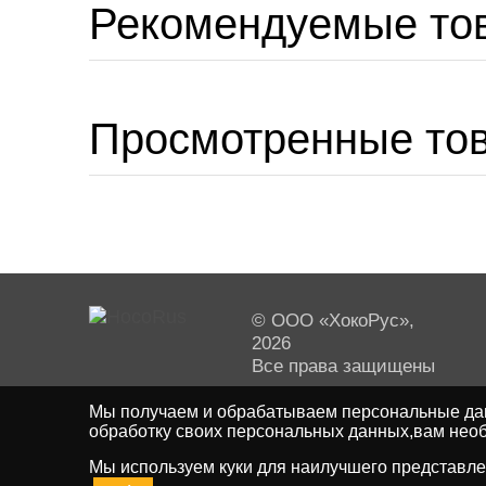
Рекомендуемые то
Просмотренные то
© ООО «ХокоРус»,
2026
Все права защищены
Мы получаем и обрабатываем персональные дан
обработку своих персональных данных,вам необ
Мы используем куки для наилучшего представлен