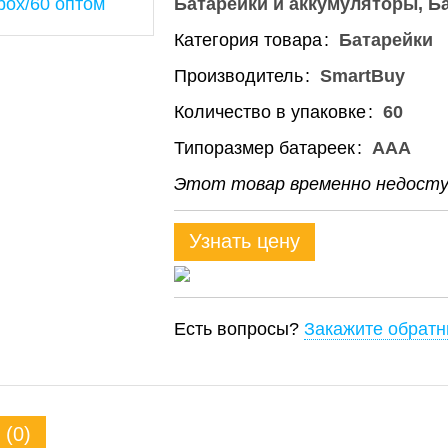
Батарейки и аккумуляторы
Б
Категория товара
Батарейки
Производитель
SmartBuy
Количество в упаковке
60
Типоразмер батареек
ААА
Этот товар временно недоступ
Узнать цену
Есть вопросы?
Закажите обратн
(0)