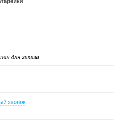
атарейки
ен для заказа
ый звонок