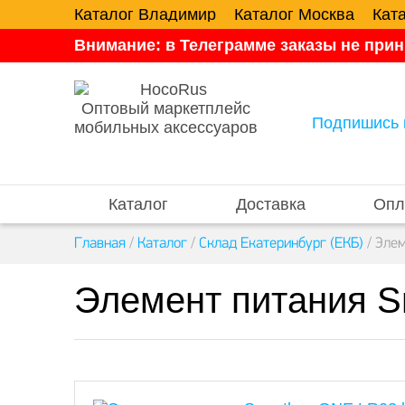
Каталог Владимир
Каталог Москва
Кат
Внимание: в Телеграмме заказы не прин
Оптовый маркетплейс
Подпишись 
мобильных аксессуаров
Каталог
Доставка
Опл
Главная
/
Каталог
/
Склад Екатеринбург (ЕКБ)
/
Элем
Элемент питания S