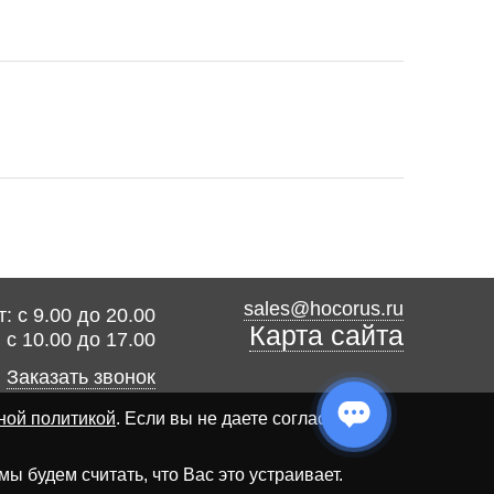
sales@hocorus.ru
: с 9.00 до 20.00
Карта сайта
: с 10.00 до 17.00
Заказать звонок
ной политикой
. Если вы не даете согласия на
 будем считать, что Вас это устраивает.