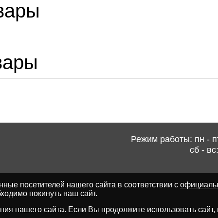
вары
вары
Режим работы: пн - пт
сб - вс
ные посетителей нашего сайта в соответствии с
официаль
ходимо покинуть наш сайт.
ия нашего сайта. Если Вы продолжите использовать сайт, мы