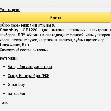
+
Узнать цену
Обзор
Характеристики
Отзывы (0)
Smartbuy CR1220
для питания различных электронны
приборов: ДПУ, обычных и светодиодных фонарей, калькуляторов,
часов, лазерных ручек, квартирных звонков, зубных щеток и пр.
Напряжение, В 3,0
Химический состав литиевый
Категории:
Батарейки и аккумуляторы
Склад Екатеринбург (ЕКБ)
Smartbuy
Батарейки
Теги: