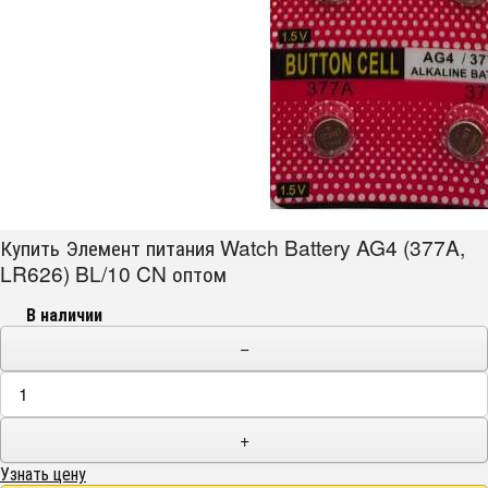
Купить Элемент питания Watch Battery AG4 (377A,
LR626) BL/10 CN оптом
В наличии
−
+
Узнать цену