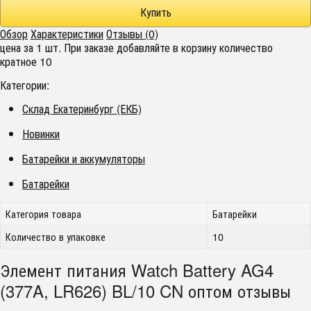
Обзор
Характеристики
Отзывы (0)
цена за 1 шт. При заказе добавляйте в корзину количество
кратное 10
Категории:
Склад Екатеринбург (ЕКБ)
Новинки
Батарейки и аккумуляторы
Батарейки
Категория товара
Батарейки
Количество в упаковке
10
Элемент питания Watch Battery AG4
(377A, LR626) BL/10 CN оптом отзывы