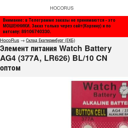
HOCORUS
Внимание: в Телеграмме заказы не принимаются - это
МОШЕННИКИ. Заказ только через сайт(Корзину) и по
ватсапу: 89106740330.
HocoRus
→
Склад Екатеринбург (ЕКБ)
Элемент питания Watch Battery
AG4 (377A, LR626) BL/10 CN
оптом