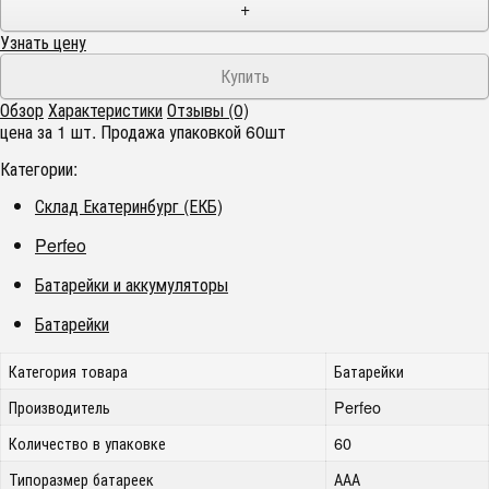
+
Узнать цену
Обзор
Характеристики
Отзывы (0)
цена за 1 шт. Продажа упаковкой 60шт
Категории:
Склад Екатеринбург (ЕКБ)
Perfeo
Батарейки и аккумуляторы
Батарейки
Категория товара
Батарейки
Производитель
Perfeo
Количество в упаковке
60
Типоразмер батареек
ААА