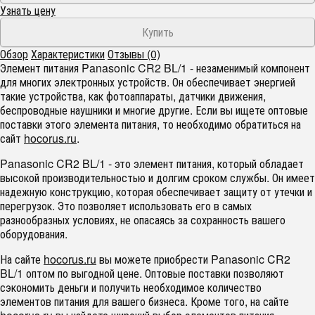
Узнать цену
Обзор
Характеристики
Отзывы (0)
Элемент питания Panasonic CR2 BL/1 - незаменимый компонент
для многих электронных устройств. Он обеспечивает энергией
такие устройства, как фотоаппараты, датчики движения,
беспроводные наушники и многие другие. Если вы ищете оптовые
поставки этого элемента питания, то необходимо обратиться на
сайт
hocorus.ru
.
Panasonic CR2 BL/1 - это элемент питания, который обладает
высокой производительностью и долгим сроком службы. Он имеет
надежную конструкцию, которая обеспечивает защиту от утечки и
перегрузок. Это позволяет использовать его в самых
разнообразных условиях, не опасаясь за сохранность вашего
оборудования.
На сайте
hocorus.ru
вы можете приобрести Panasonic CR2
BL/1 оптом по выгодной цене. Оптовые поставки позволяют
сэкономить деньги и получить необходимое количество
элементов питания для вашего бизнеса. Кроме того, на сайте