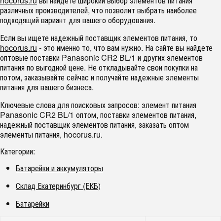
hocorus.ru
вы найдете широкий выбор элементов питания
различных производителей, что позволит выбрать наиболее
подходящий вариант для вашего оборудования.
Если вы ищете надежный поставщик элементов питания, то
hocorus.ru
- это именно то, что вам нужно. На сайте вы найдете
оптовые поставки Panasonic CR2 BL/1 и других элементов
питания по выгодной цене. Не откладывайте свои покупки на
потом, заказывайте сейчас и получайте надежные элементы
питания для вашего бизнеса.
Ключевые слова для поисковых запросов: элемент питания
Panasonic CR2 BL/1 оптом, поставки элементов питания,
надежный поставщик элементов питания, заказать оптом
элементы питания, hocorus.ru.
Категории:
Батарейки и аккумуляторы
Склад Екатеринбург (ЕКБ)
Батарейки