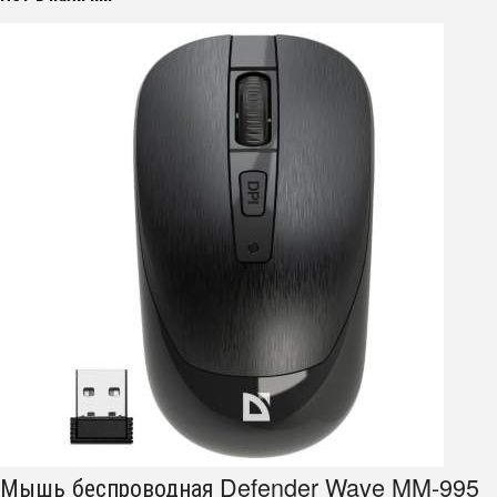
Мышь беспроводная Defender Wave MM-995