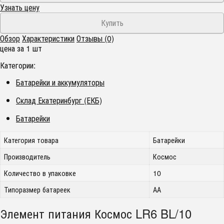
Узнать цену
Обзор
Характеристики
Отзывы (0)
цена за 1 шт
Категории:
Батарейки и аккумуляторы
Склад Екатеринбург (ЕКБ)
Батарейки
Категория товара
Батарейки
Производитель
Космос
Количество в упаковке
10
Типоразмер батареек
АА
Элемент питания Космос LR6 BL/10