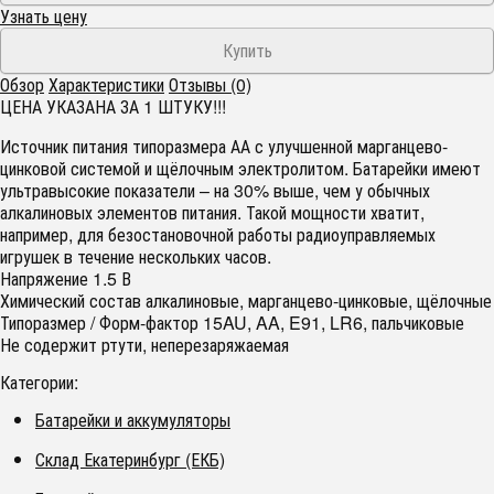
Узнать цену
Обзор
Характеристики
Отзывы (0)
ЦЕНА УКАЗАНА ЗА 1 ШТУКУ!!!
Источник питания типоразмера АА с улучшенной марганцево-
цинковой системой и щёлочным электролитом. Батарейки имеют
ультравысокие показатели – на 30% выше, чем у обычных
алкалиновых элементов питания. Такой мощности хватит,
например, для безостановочной работы радиоуправляемых
игрушек в течение нескольких часов.
Напряжение 1.5 В
Химический состав алкалиновые, марганцево-цинковые, щёлочные
Типоразмер / Форм-фактор 15AU, AA, E91, LR6, пальчиковые
Не содержит ртути, неперезаряжаемая
Категории:
Батарейки и аккумуляторы
Склад Екатеринбург (ЕКБ)