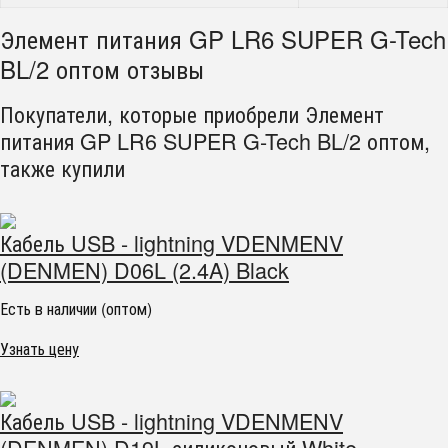
Элемент питания GP LR6 SUPER G-Tech
BL/2 оптом отзывы
Покупатели, которые приобрели Элемент
питания GP LR6 SUPER G-Tech BL/2 оптом,
также купили
Кабель USB - lightning VDENMENV
(DENMEN) D06L (2.4A) Black
Есть в наличии (оптом)
Узнать цену
Кабель USB - lightning VDENMENV
(DENMEN) D19L силиконовый White