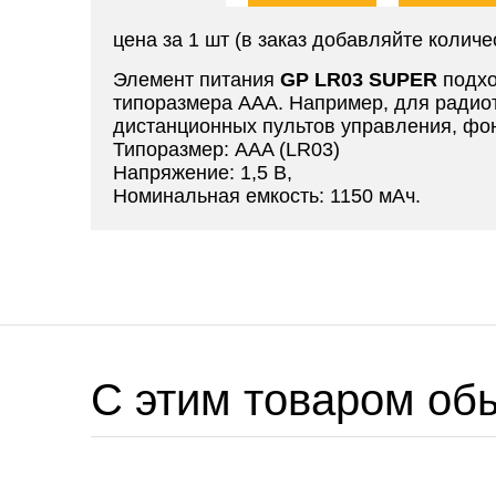
цена за 1 шт (в заказ добавляйте количе
Элемент питания
GP LR03 SUPER
подхо
типоразмера ААА. Например, для радио
дистанционных пультов управления, фон
Типоразмер: AAA (LR03)
Напряжение: 1,5 В,
Номинальная емкость: 1150 мАч.
C этим товаром об