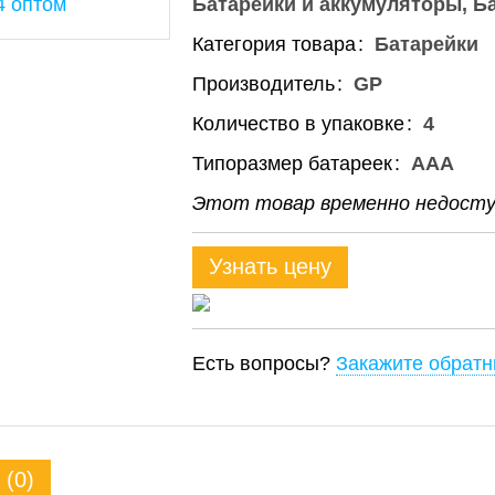
Батарейки и аккумуляторы
Б
Категория товара
Батарейки
Производитель
GP
Количество в упаковке
4
Типоразмер батареек
ААА
Этот товар временно недоступ
Узнать цену
Есть вопросы?
Закажите обратн
(0)