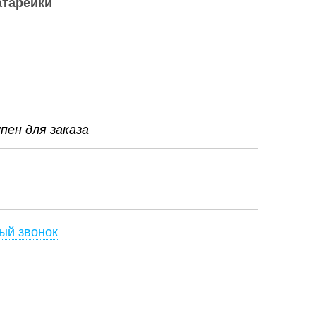
атарейки
ен для заказа
ый звонок