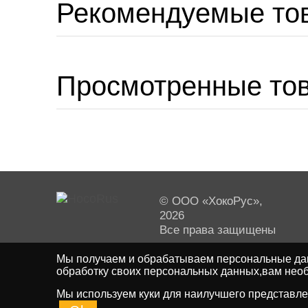
Рекомендуемые то
Просмотренные то
© ООО «ХокоРус»,
2026
Все права защищены
Мы получаем и обрабатываем персональные дан
обработку своих персональных данных,вам необ
Мы используем куки для наилучшего представлен