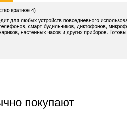
ство кратное 4)
дит для любых устройств повседневного использова
телефонов, смарт-будильников, диктофонов, микро
ариков, настенных часов и других приборов. Готовы
ычно покупают