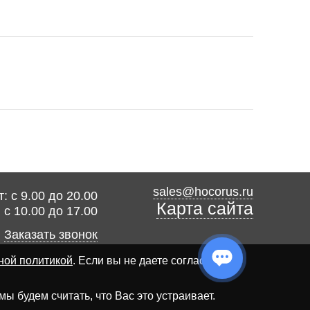
sales@hocorus.ru
: с 9.00 до 20.00
Карта сайта
: с 10.00 до 17.00
Заказать звонок
ной политикой
. Если вы не даете согласия на
 будем считать, что Вас это устраивает.