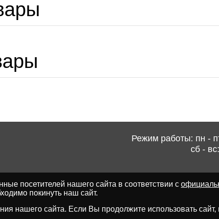
вары
вары
Режим работы: пн - пт
сб - вс
ные посетителей нашего сайта в соответствии с
официаль
ходимо покинуть наш сайт.
ия нашего сайта. Если Вы продолжите использовать сайт, мы