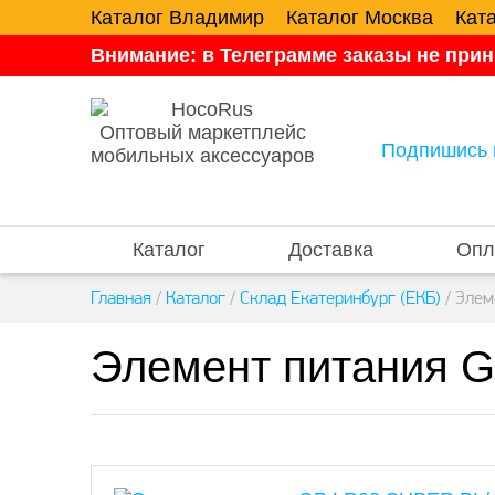
Каталог Владимир
Каталог Москва
Кат
Внимание: в Телеграмме заказы не прин
Оптовый маркетплейс
Подпишись 
мобильных аксессуаров
Каталог
Доставка
Опл
Главная
/
Каталог
/
Склад Екатеринбург (ЕКБ)
/
Элем
Элемент питания 