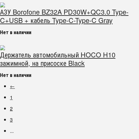
АЗУ Borofone BZ32A PD30W+QC3.0 Type-
C+USB + кабель Type-C-Type-C Gray
Нет в наличии
Держатель автомобильный HOCO H10
зажимной, на присоске Black
Нет в наличии
←
1
2
3
...