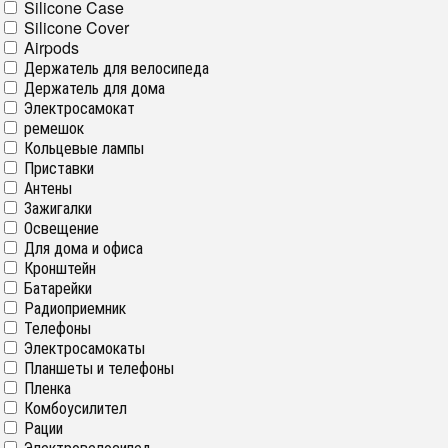
Silicone Case
Silicone Cover
Airpods
Держатель для велосипеда
Держатель для дома
Электросамокат
ремешок
Кольцевые лампы
Приставки
Антены
Зажигалки
Освещение
Для дома и офиса
Кронштейн
Батарейки
Радиоприемник
Телефоны
Электросамокаты
Планшеты и телефоны
Пленка
Комбоусилител
Рации
Электровелосипед