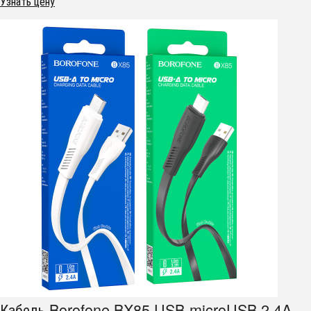
Узнать цену
Кабель Borofone BX85 USB-microUSB 2.4A