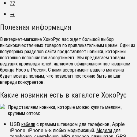
77
→
Полезная информация
В интернет-магазине ХокоРус вас ждет большой выбор
высококачественных товаров по привлекательным ценам. Один из
популярных разделов сайта представляет новинки, которыми
постоянно пополняется ассортимент. Мы предлагаем товары
ведущих производителей, являемся официальным поставщиком
бренда Носо в России. С нами ассортимент вашего магазина
будет всегда полным, что позволит постоянно быть на шаг
впереди конкурентов.
Какие новинки есть в каталоге ХокоРус
Представляем новинки, которые можно купить мелким,
крупным оптом:
USB
кабели
с прямым штекером для телефонов, Apple
iPhone, iPhone 5-8 любых модификаций.
Модели
для
телефонов, смартфонов, МР3-плееров, планшетов, GPS-