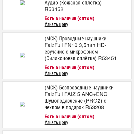
Аудио (Кожаная оплётка)
R53452
Есть в наличии (оптом)
Узнать цену
(МСК) Проводные наушники
FaizFull FN10 3,5mm HD-
Звучание с микрофоном
(Силиконовая оплётка) R53451
Есть в наличии (оптом)
Узнать цену
(МСК) Беспроводные наушники
FaizFull FAIZ 5 ANC+ENC
Шумоподавление (PRO2) с
чехлом в подарок R53208
Есть в наличии (оптом)
Узнать цену