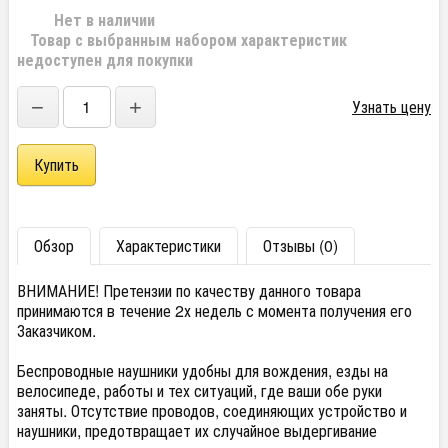
Нет в наличии
Товар с выбранным набором характеристик
недоступен для покупки
−
+
Узнать цену
Обзор
Характеристики
Отзывы (0)
ВНИМАНИЕ! Претензии по качеству данного товара
принимаются в течение 2х недель с момента получения его
Заказчиком.
Беспроводные наушники удобны для вождения, езды на
велосипеде, работы и тех ситуаций, где ваши обе руки
заняты. Отсутствие проводов, соединяющих устройство и
наушники, предотвращает их случайное выдергивание