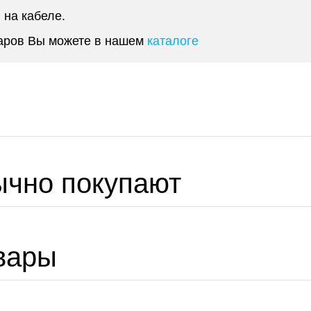
 на кабеле.
уаров Вы можете в нашем
каталоге
ычно покупают
вары