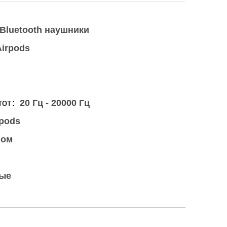
Bluetooth наушники
irpods
тот
20 Гц - 20000 Гц
pods
ном
ые