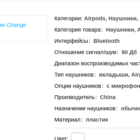
Категории:
Airpods
Наушники
Категория товара
Наушники, A
Интерфейсы
Bluetooth
Отношение сигнал/шум
90 Дб
Диапазон воспроизводимых час
Тип наушников
вкладыши, Air
Опции наушников
с микрофо
Производитель
China
Назначение наушников
обычн
Материал
пластик
Цвет