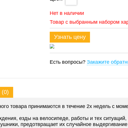
Нет в наличии
Товар с выбранным набором хар
Узнать цену
Есть вопросы?
Закажите обратн
(0)
го товара принимаются в течение 2х недель с моме
ения, езды на велосипеде, работы и тех ситуаций, 
аушники, предотвращает их случайное выдергивание