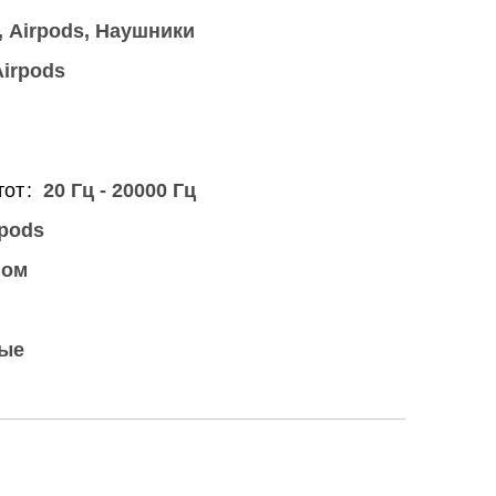
Airpods
Наушники
irpods
тот
20 Гц - 20000 Гц
pods
ном
ые