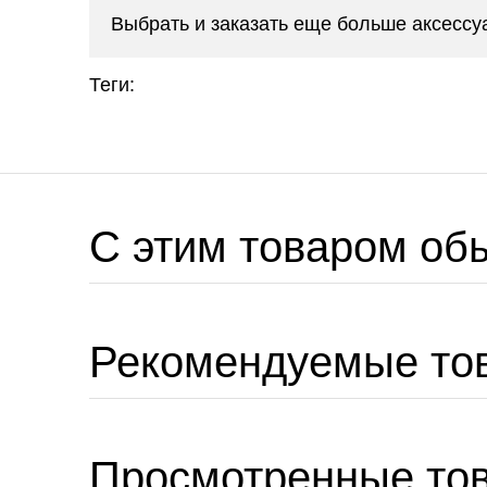
Выбрать и заказать еще больше аксесс
Теги:
C этим товаром об
Рекомендуемые то
Просмотренные то