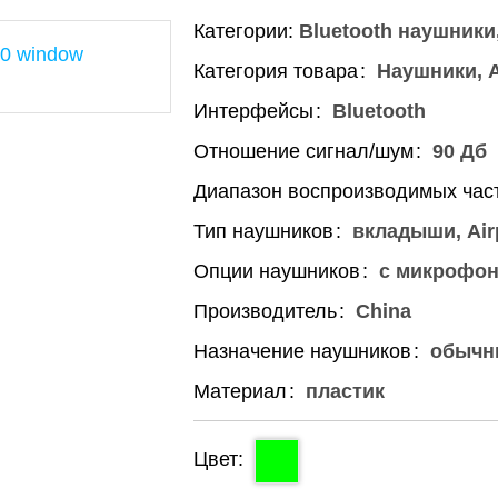
Категории:
Bluetooth наушники
Категория товара
Наушники, A
Интерфейсы
Bluetooth
Отношение сигнал/шум
90 Дб
Диапазон воспроизводимых час
Тип наушников
вкладыши, Air
Опции наушников
с микрофо
Производитель
China
Назначение наушников
обычн
Материал
пластик
Цвет