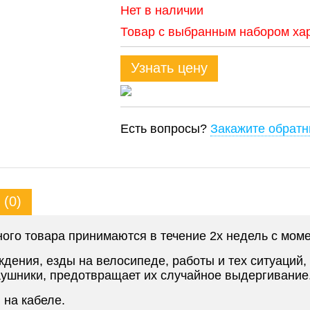
Нет в наличии
Товар с выбранным набором хар
Узнать цену
Есть вопросы?
Закажите обратн
(0)
го товара принимаются в течение 2х недель с моме
ения, езды на велосипеде, работы и тех ситуаций, 
аушники, предотвращает их случайное выдергивание
 на кабеле.