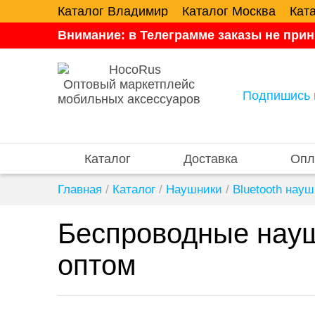
Каталог Владимир
Каталог Москва
Кат
Внимание: в Телеграмме заказы не прин
Оптовый маркетплейс
Подпишись 
мобильных аксессуаров
Каталог
Доставка
Опл
Главная
/
Каталог
/
Наушники
/
Bluetooth нау
Беспроводные науш
оптом