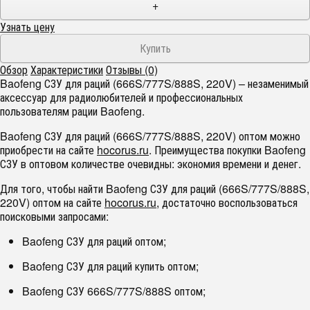
+
Узнать цену
Обзор
Характеристики
Отзывы (0)
Baofeng СЗУ для раций (666S/777S/888S, 220V) – незаменимый
аксессуар для радиолюбителей и профессиональных
пользователям рации Baofeng.
Baofeng СЗУ для раций (666S/777S/888S, 220V) оптом можно
приобрести на сайте
hocorus.ru
. Преимущества покупки Baofeng
СЗУ в оптовом количестве очевидны: экономия времени и денег.
Для того, чтобы найти Baofeng СЗУ для раций (666S/777S/888S,
220V) оптом на сайте
hocorus.ru
, достаточно воспользоваться
поисковыми запросами:
Baofeng СЗУ для раций оптом;
Baofeng СЗУ для раций купить оптом;
Baofeng СЗУ 666S/777S/888S оптом;