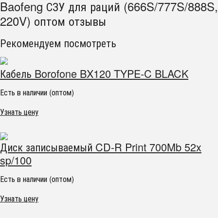
Baofeng СЗУ для раций (666S/777S/888S,
220V) оптом отзывы
Рекомендуем посмотреть
Кабель Borofone BX120 TYPE-C BLACK
Есть в наличии (оптом)
Узнать цену
Диск записываемый CD-R Print 700Mb 52x
sp/100
Есть в наличии (оптом)
Узнать цену