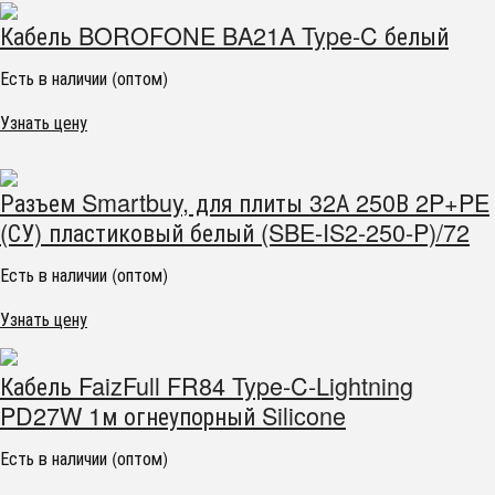
Кабель BOROFONE BA21A Type-C белый
Есть в наличии (оптом)
Узнать цену
Разъем Smartbuy, для плиты 32А 250В 2P+PE
(СУ) пластиковый белый (SBE-IS2-250-P)/72
Есть в наличии (оптом)
Узнать цену
Кабель FaizFull FR84 Type-C-Lightning
PD27W 1м огнеупорный Silicone
Есть в наличии (оптом)