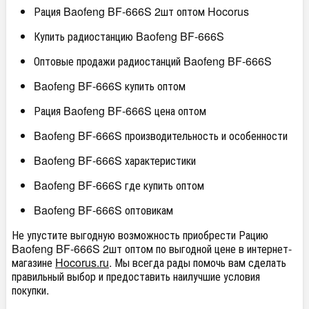
Рация Baofeng BF-666S 2шт оптом Hocorus
Купить радиостанцию Baofeng BF-666S
Оптовые продажи радиостанций Baofeng BF-666S
Baofeng BF-666S купить оптом
Рация Baofeng BF-666S цена оптом
Baofeng BF-666S производительность и особенности
Baofeng BF-666S характеристики
Baofeng BF-666S где купить оптом
Baofeng BF-666S оптовикам
Не упустите выгодную возможность приобрести Рацию
Baofeng BF-666S 2шт оптом по выгодной цене в интернет-
магазине
Hocorus.ru
. Мы всегда рады помочь вам сделать
правильный выбор и предоставить наилучшие условия
покупки.