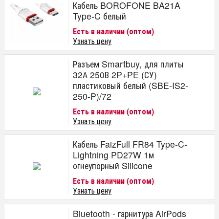
Кабель BOROFONE BA21A
Type-C белый
Есть в наличии (оптом)
Узнать цену
Разъем Smartbuy, для плиты
32А 250В 2P+PE (СУ)
пластиковый белый (SBE-IS2-
250-P)/72
Есть в наличии (оптом)
Узнать цену
Кабель FaizFull FR84 Type-C-
Lightning PD27W 1м
огнеупорный Silicone
Есть в наличии (оптом)
Узнать цену
Bluetooth - гарнитура AirPods