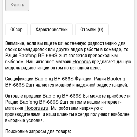
Обзор
Характеристики
Отзывы (0)
Внимание, если вы ищете качественную радиостанцию для
своих командировок или других видов работы в команде, то
Рация Baofeng BF-666S 2шт является превосходным
выбором. Наш интернет-магазин
Hocorus
предлагает данную
модель радиостанции оптом по выгодной цене.
Спецификации Baofeng BF-666S Функции: Рация Baofeng
BF-666S 2шт является мощной и надежной радиостанцией.
Оптовые продажи Baofeng BF-666S Вы можете приобрести
Рацию Baofeng BF-666S 2шт оптом в нашем интернет-
магазине
Hocorus.ru
. Мы работаем напрямую с
производителями, и наши клиенты всегда получают наиболее
выгодные условия.
Поисковые запросы для товара: