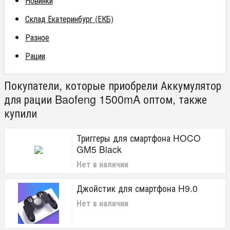
Новинки
Склад Екатеринбург (ЕКБ)
Разное
Рации
Покупатели, которые приобрели Аккумулятор
для рации Baofeng 1500mA оптом, также
купили
Триггеры для смартфона HOCO
GM5 Black
Нет в наличии
Джойстик для смартфона H9.0
Нет в наличии