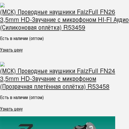
(МСК) Проводные наушники FaizFull FN26
3,5mm HD-Звучание с микрофоном HI-FI Аудио
(Силиконовая оплётка) R53459
Есть в наличии (оптом)
Узнать цену
(МСК) Проводные наушники FaizFull FN24
3,5mm HD-Звучание с микрофоном
(Прозрачная плетённая оплётка) R53458
Есть в наличии (оптом)
Узнать цену