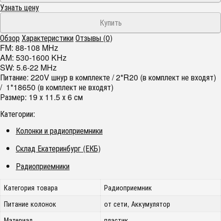
Узнать цену
Обзор
Характеристики
Отзывы (0)
FM: 88-108 MHz
AM: 530-1600 KHz
SW: 5.6-22 MHz
Питание: 220V шнур в комплекте / 2*R20 (в комплект не входят)
/ 1*18650 (в комплект не входят)
Размер: 19 х 11.5 х 6 см
Категории:
Колонки и радиоприемники
Склад Екатеринбург (ЕКБ)
Радиоприемники
Категория товара
Радиоприемник
Питание колонок
от сети, Аккумулятор
Материал
пластик