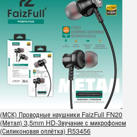
(МСК) Проводные наушники FaizFull FN20
(Метал) 3,5mm HD-Звучание с микрофоном
(Силиконовая оплётка) R53456