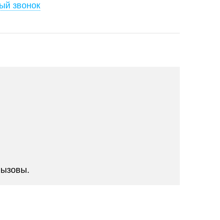
ый звонок
вызовы.