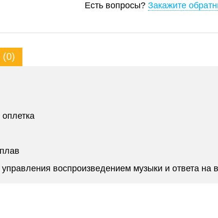
Есть вопросы?
Закажите обратн
(0)
я оплетка
сплав
 управления воспроизведением музыки и ответа на 