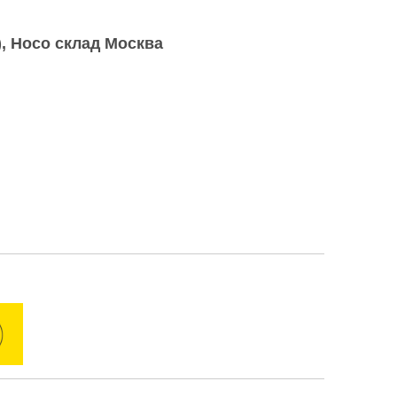
)
Hoco склад Москва