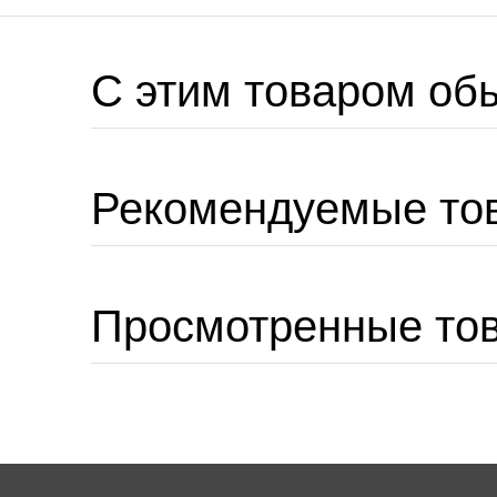
C этим товаром об
Рекомендуемые то
Просмотренные то