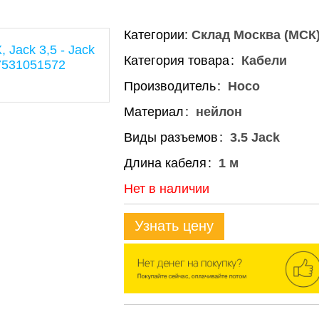
Категории:
Склад Москва (МСК
Категория товара
Кабели
Производитель
Hoco
Материал
нейлон
Виды разъемов
3.5 Jack
Длина кабеля
1 м
Нет в наличии
Узнать цену