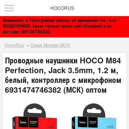
HOCORUS
Внимание: в Телеграмме заказы не принимаются - это
МОШЕННИКИ. Заказ только через сайт(Корзину) и по
ватсапу: 89106740330.
HocoRus
→
Склад Москва (МСК)
Проводные наушники HOCO M84
Perfection, Jack 3.5mm, 1.2 м,
белый, контроллер с микрофоном
6931474746382 (МСК) оптом