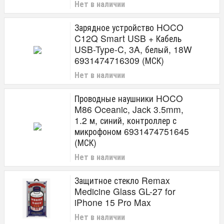
Нет в наличии
Зарядное устройство HOCO
C12Q Smart USB + Кабель
USB-Type-C, 3A, белый, 18W
6931474716309 (МСК)
Нет в наличии
Проводные наушники HOCO
M86 Oceanic, Jack 3.5mm,
1.2 м, синий, контроллер с
микрофоном 6931474751645
(МСК)
Нет в наличии
Защитное стекло Remax
Medicine Glass GL-27 for
iPhone 15 Pro Max
Нет в наличии