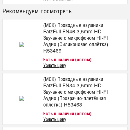
Рекомендуем посмотреть
(МСК) Проводные наушники
FaizFull FN46 3,5mm HD-
Звучание с микрофоном HI-FI
Аудио (Силиконовая оплётка)
R53469
Есть в наличии (оптом)
Узнать цену
(МСК) Проводные наушники
FaizFull FN34 3,5mm HD-
Звучание с микрофоном HI-FI
Аудио (Прозрачно-плетённая
оплётка) R53463
Есть в наличии (оптом)
Узнать цену