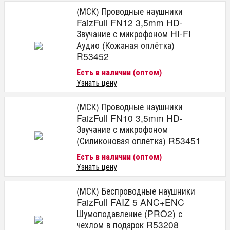
(МСК) Проводные наушники
FaizFull FN12 3,5mm HD-
Звучание с микрофоном HI-FI
Аудио (Кожаная оплётка)
R53452
Есть в наличии (оптом)
Узнать цену
(МСК) Проводные наушники
FaizFull FN10 3,5mm HD-
Звучание с микрофоном
(Силиконовая оплётка) R53451
Есть в наличии (оптом)
Узнать цену
(МСК) Беспроводные наушники
FaizFull FAIZ 5 ANC+ENC
Шумоподавление (PRO2) с
чехлом в подарок R53208