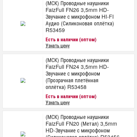
(МСК) Проводные наушники
FaizFull FN26 3,5mm HD-
Звучание с микрофоном HI-FI
Аудио (Силиконовая оплётка)
R53459
Есть в наличии (оптом)
Узнать цену
(МСК) Проводные наушники
FaizFull FN24 3,5mm HD-
Звучание с микрофоном
(Прозрачная плетённая
оплётка) R53458
Есть в наличии (оптом)
Узнать цену
(МСК) Проводные наушники
FaizFull FN20 (Метал) 3,5mm
HD-Звучание с микрофоном
(Силиконовая оплётка) R53456