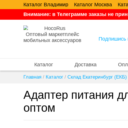
Каталог Владимир
Каталог Москва
Кат
Внимание: в Телеграмме заказы не прин
Оптовый маркетплейс
Подпишись 
мобильных аксессуаров
Каталог
Доставка
Опл
Главная
/
Каталог
/
Склад Екатеринбург (ЕКБ)
Адаптер питания д
оптом