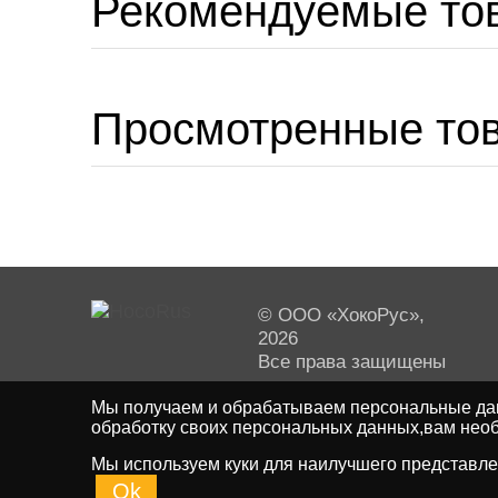
Рекомендуемые то
Просмотренные то
© ООО «ХокоРус»,
2026
Все права защищены
Мы получаем и обрабатываем персональные дан
обработку своих персональных данных,вам необ
Мы используем куки для наилучшего представлен
Ok