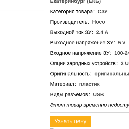
Екатеринбург (ЕКБ)
Категория товара
СЗУ
Производитель
Hoco
Выходной ток ЗУ
2.4 A
Выходное напряжение ЗУ
5 v
Входное напряжение ЗУ
100-2
Опции зарядных устройств
2 
Оригинальность
оригинальн
Материал
пластик
Виды разъемов
USB
Этот товар временно недоступ
Узнать цену