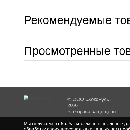
Рекомендуемые то
Просмотренные то
© ООО «ХокоРус»,
2026
Все права защищены
Мы получаем и обрабатываем персональные дан
обработку своих персональных данных,вам необ