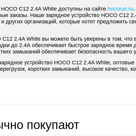
 HOCO C12 2.4A White доступны на сайте
hocorus.ru
вые заказы. Наше зарядное устройство HOCO C12 2.
 и других организаций, которые хотят предложить с
C12 2.4A White вы можете быть уверены в том, что 
рядки до 2.4А обеспечивает быстрое зарядное время
ротких замыканий обеспечивает безопасность вашего 
зарядное устройство HOCO C12 2.4A White, оптовые 
перегрузок, коротких замыканий, высокое качество, 
ычно покупают