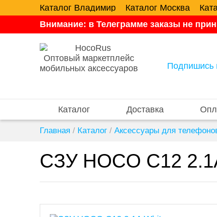
Каталог Владимир
Каталог Москва
Кат
Внимание: в Телеграмме заказы не прин
Оптовый маркетплейс
Подпишись 
мобильных аксессуаров
Каталог
Доставка
Опл
Главная
/
Каталог
/
Аксессуары для телефоно
СЗУ HOCO C12 2.1A