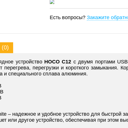
Есть вопросы?
Закажите обратн
(0)
рядное устройство
HOCO C12
с двумя портами USB 
 перегрева, перегрузки и короткого замыкания. Ко
а и специального сплава алюминия.
В
 В
В
te – надежное и удобное устройство для быстрой за
т или другое устройство, обеспечивая при этом выс