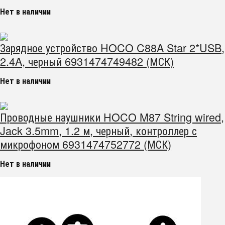
Нет в наличии
Зарядное устройство HOCO C88A Star 2*USB,
2.4A, черный 6931474749482 (МСК)
Нет в наличии
Проводные наушники HOCO M87 String wired,
Jack 3.5mm, 1.2 м, черный, контроллер с
микрофоном 6931474752772 (МСК)
Нет в наличии