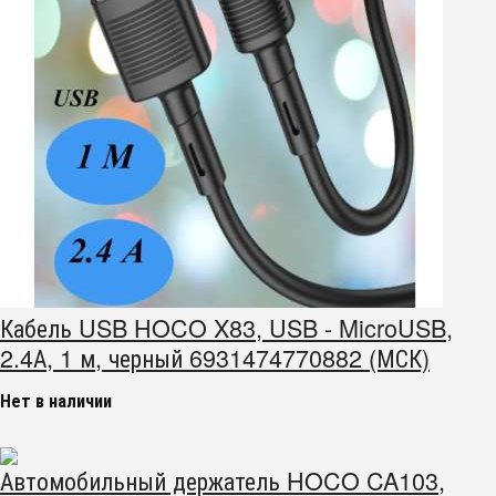
Кабель USB HOCO X83, USB - MicroUSB,
2.4А, 1 м, черный 6931474770882 (МСК)
Нет в наличии
Автомобильный держатель HOCO CA103,