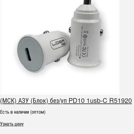
(МСК) АЗУ (Блок) без/уп PD10 1usb-C R51920
Есть в наличии (оптом)
Узнать цену