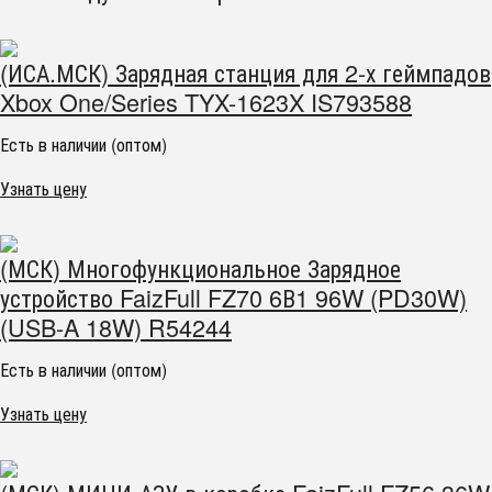
(ИСА.МСК) Зарядная станция для 2-х геймпадов
Xbox One/Series TYX-1623X IS793588
Есть в наличии (оптом)
Узнать цену
(МСК) Многофункциональное Зарядное
устройство FaizFull FZ70 6В1 96W (PD30W)
(USB-A 18W) R54244
Есть в наличии (оптом)
Узнать цену