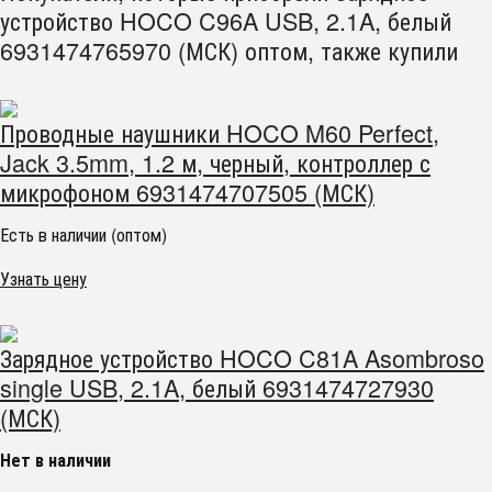
устройство HOCO C96A USB, 2.1A, белый
6931474765970 (МСК) оптом, также купили
Проводные наушники HOCO M60 Perfect,
Jack 3.5mm, 1.2 м, черный, контроллер с
микрофоном 6931474707505 (МСК)
Есть в наличии (оптом)
Узнать цену
Зарядное устройство HOCO C81A Asombroso
single USB, 2.1A, белый 6931474727930
(МСК)
Нет в наличии