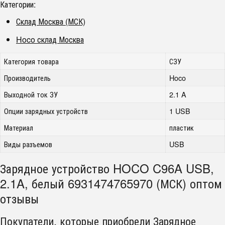
Категории:
Склад Москва (МСК)
Hoco склад Москва
Категория товара
СЗУ
Производитель
Hoco
Выходной ток ЗУ
2.1 A
Опции зарядных устройств
1 USB
Материал
пластик
Виды разъемов
USB
Зарядное устройство HOCO C96A USB,
2.1A, белый 6931474765970 (МСК) оптом
отзывы
Покупатели, которые приобрели Зарядное