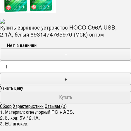
Купить Зарядное устройство HOCO C96A USB,
2.1A, белый 6931474765970 (МСК) оптом
Нет в наличии
−
+
Узнать цену
Обзор
Характеристики
Отзывы (0)
1. Материал: огнеупорный PC + ABS.
2. Выход: 5V / 2.1A.
3. EU штекер.