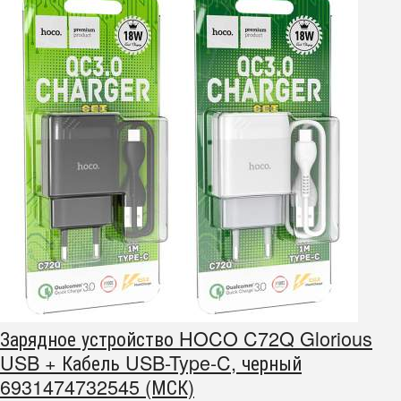
Зарядное устройство HOCO C72Q Glorious
USB + Кабель USB-Type-C, черный
6931474732545 (МСК)