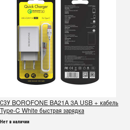
СЗУ BOROFONE BA21A 3A USB + кабель
Type-C White быстрая зарядка
Нет в наличии