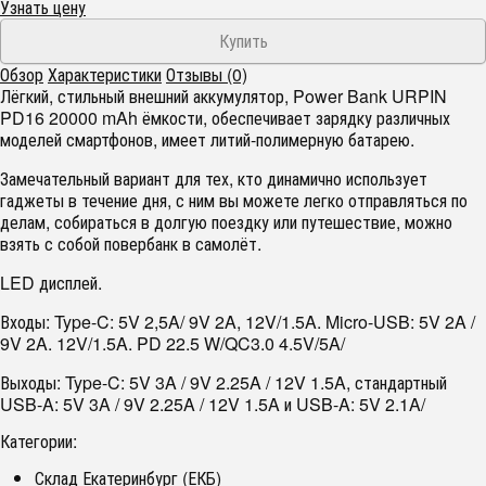
Узнать цену
Обзор
Характеристики
Отзывы (0)
Лёгкий, стильный внешний аккумулятор, Power Bank URPIN
PD16 20000 mAh ёмкости, обеспечивает зарядку различных
моделей смартфонов, имеет литий-полимерную батарею.
Замечательный вариант для тех, кто динамично использует
гаджеты в течение дня, с ним вы можете легко отправляться по
делам, собираться в долгую поездку или путешествие, можно
взять с собой повербанк в самолёт.
LED дисплей.
Входы: Type-C: 5V 2,5A/ 9V 2A, 12V/1.5A. Micro-USB: 5V 2A /
9V 2A. 12V/1.5A. PD 22.5 W/QC3.0 4.5V/5A/
Выходы: Type-C: 5V 3A / 9V 2.25A / 12V 1.5A, стандартный
USB-A: 5V 3A / 9V 2.25A / 12V 1.5A и USB-A: 5V 2.1A/
Категории:
Склад Екатеринбург (ЕКБ)