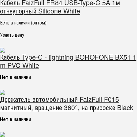
Кабель FaizFull FR84 USB-Type-C 5A 1м
огнеупорный Silicone White
Есть в наличии (оптом)
Узнать цену
Кабель Type-C - lightning BOROFONE BX51 1
m PVC White
Нет в наличии
Держатель автомобильный FaizFull F015
магнитный, вращение 360°, на присоске Black
Нет в наличии