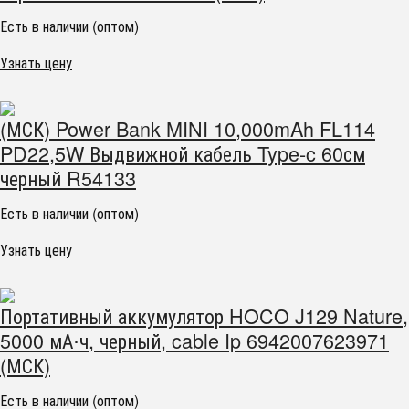
Есть в наличии (оптом)
Узнать цену
(МСК) Power Bank MINI 10,000mAh FL114
PD22,5W Выдвижной кабель Type-c 60см
черный R54133
Есть в наличии (оптом)
Узнать цену
Портативный аккумулятор HOCO J129 Nature,
5000 мА⋅ч, черный, cable Ip 6942007623971
(МСК)
Есть в наличии (оптом)