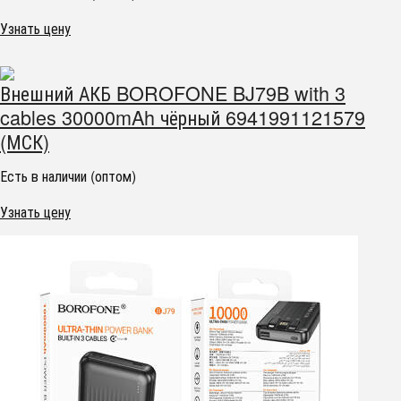
Узнать цену
Внешний АКБ BOROFONE BJ79B with 3
cables 30000mAh чёрный 6941991121579
(МСК)
Есть в наличии (оптом)
Узнать цену