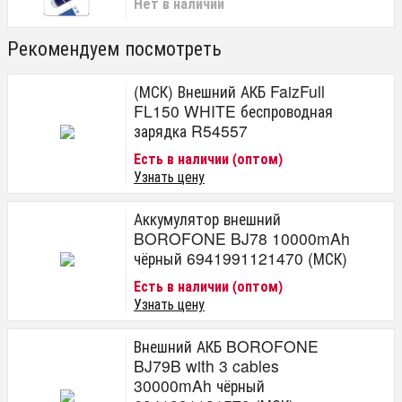
Нет в наличии
Рекомендуем посмотреть
(МСК) Внешний АКБ FaizFull
FL150 WHITE беспроводная
зарядка R54557
Есть в наличии (оптом)
Узнать цену
Аккумулятор внешний
BOROFONE BJ78 10000mAh
чёрный 6941991121470 (МСК)
Есть в наличии (оптом)
Узнать цену
Внешний АКБ BOROFONE
BJ79B with 3 cables
30000mAh чёрный