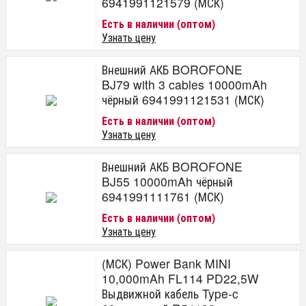
6941991121579 (МСК)
Есть в наличии (оптом)
Узнать цену
Внешний АКБ BOROFONE
BJ79 with 3 cables 10000mAh
чёрный 6941991121531 (МСК)
Есть в наличии (оптом)
Узнать цену
Внешний АКБ BOROFONE
BJ55 10000mAh чёрный
6941991111761 (МСК)
Есть в наличии (оптом)
Узнать цену
(МСК) Power Bank MINI
10,000mAh FL114 PD22,5W
Выдвижной кабель Type-c