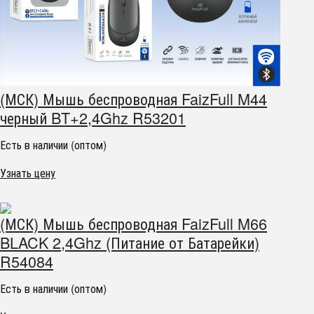
(МСК) Мышь беспроводная FaizFull M44
черный BT+2,4Ghz R53201
Есть в наличии (оптом)
Узнать цену
(МСК) Мышь беспроводная FaizFull M66
BLACK 2,4Ghz (Питание от Батарейки)
R54084
Есть в наличии (оптом)