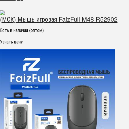
(МСК) Мышь игровая FaizFull M48 R52902
Есть в наличии (оптом)
Узнать цену