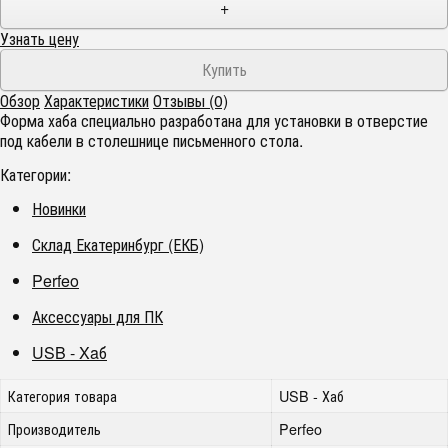
+
Узнать цену
Обзор
Характеристики
Отзывы (0)
Форма хаба специально разработана для установки в отверстие
под кабели в столешнице письменного стола.
Категории:
Новинки
Склад Екатеринбург (ЕКБ)
Perfeo
Аксессуары для ПК
USB - Xaб
Категория товара
USB - Хаб
Производитель
Perfeo