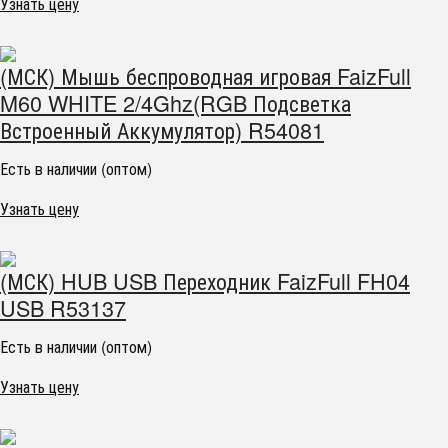
Узнать цену
(МСК) Мышь беспроводная игровая FaizFull
M60 WHITE 2/4Ghz(RGB Подсветка
Встроенный Аккумулятор) R54081
Есть в наличии (оптом)
Узнать цену
(МСК) HUB USB Переходник FaizFull FH04
USB R53137
Есть в наличии (оптом)
Узнать цену