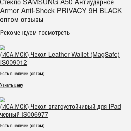
Стекло SAMSUNG A50 Aнтиударное
Armor Anti-Shock PRIVACY 9H BLACK
оптом отзывы
Рекомендуем посмотреть
(ИСА.МСК) Чехол Leather Wallet (MagSafe)
IS009012
Есть в наличии (оптом)
Узнать цену
(ИСА.МСК) Чехол влагоустойчивый для IPad
черный IS006977
Есть в наличии (оптом)