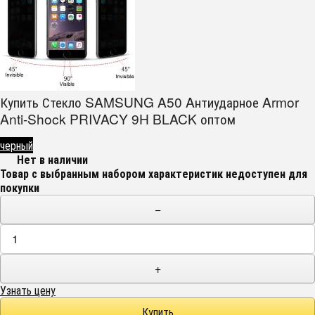
Купить Стекло SAMSUNG A50 Aнтиударное Armor
Anti-Shock PRIVACY 9H BLACK оптом
черный
Нет в наличии
Товар с выбранным набором характеристик недоступен для
покупки
−
+
Узнать цену