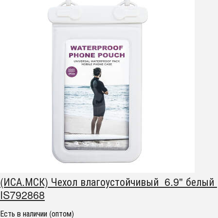
(ИСА.МСК) Чехол влагоустойчивый 6.9" белый
IS792868
Есть в наличии (оптом)