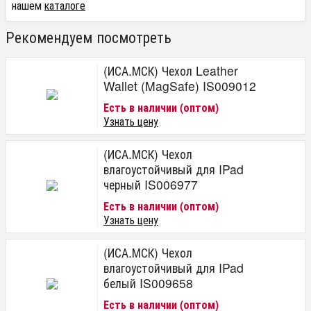
нашем
каталоге
Рекомендуем посмотреть
(ИСА.МСК) Чехол Leather
Wallet (MagSafe) IS009012
Есть в наличии (оптом)
Узнать цену
(ИСА.МСК) Чехол
влагоустойчивый для IPad
черный IS006977
Есть в наличии (оптом)
Узнать цену
(ИСА.МСК) Чехол
влагоустойчивый для IPad
белый IS009658
Есть в наличии (оптом)