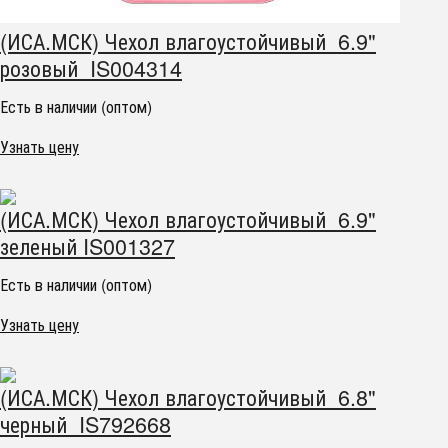
(ИСА.МСК) Чехол влагоустойчивый 6.9"
розовый IS004314
Есть в наличии (оптом)
Узнать цену
(ИСА.МСК) Чехол влагоустойчивый 6.9"
зеленый IS001327
Есть в наличии (оптом)
Узнать цену
(ИСА.МСК) Чехол влагоустойчивый 6.8"
черный IS792668