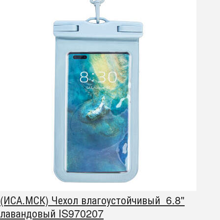
(ИСА.МСК) Чехол влагоустойчивый 6.8"
лавандовый IS970207