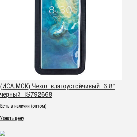
(ИСА.МСК) Чехол влагоустойчивый 6.8"
черный IS792668
Есть в наличии (оптом)
Узнать цену