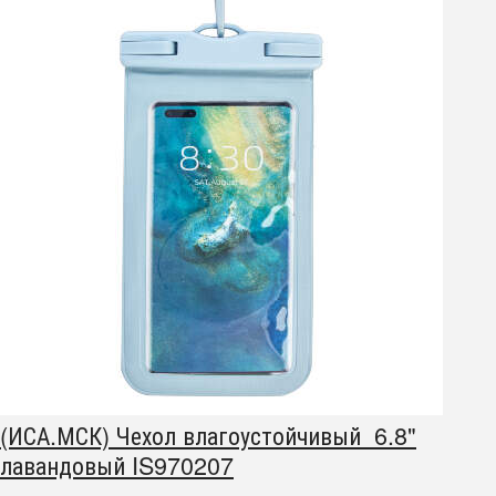
(ИСА.МСК) Чехол влагоустойчивый 6.8"
лавандовый IS970207