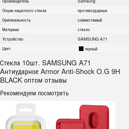
Производитель
Samsung
Опции защитного стекла
противоударные
Оригинальность
совместимый
Материал
стекло
Устройство
SAMSUNG A71
Цвет
черный
Стекла 10шт. SAMSUNG A71
Aнтиударное Armor Anti-Shock O.G 9H
BLACK оптом отзывы
Рекомендуем посмотреть