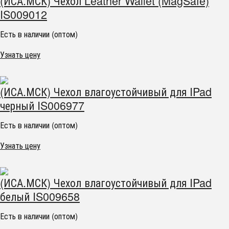
(ИСА.МСК) Чехол Leather Wallet (MagSafe)
IS009012
Есть в наличии (оптом)
Узнать цену
(ИСА.МСК) Чехол влагоустойчивый для IPad
черный IS006977
Есть в наличии (оптом)
Узнать цену
(ИСА.МСК) Чехол влагоустойчивый для IPad
белый IS009658
Есть в наличии (оптом)