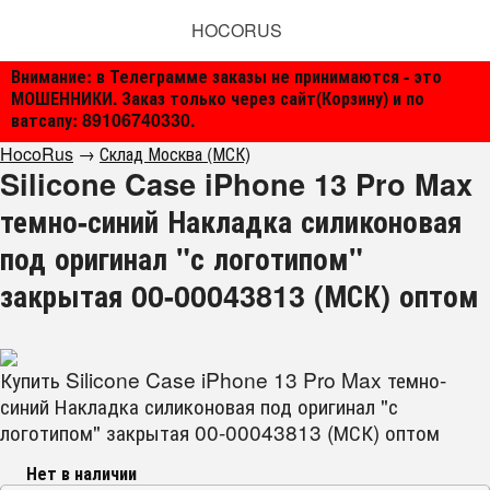
HOCORUS
Внимание: в Телеграмме заказы не принимаются - это
МОШЕННИКИ. Заказ только через сайт(Корзину) и по
ватсапу: 89106740330.
HocoRus
→
Склад Москва (МСК)
Silicone Case iPhone 13 Pro Max
темно-синий Накладка силиконовая
под оригинал "с логотипом"
закрытая 00-00043813 (МСК) оптом
Купить Silicone Case iPhone 13 Pro Max темно-
синий Накладка силиконовая под оригинал "с
логотипом" закрытая 00-00043813 (МСК) оптом
Нет в наличии