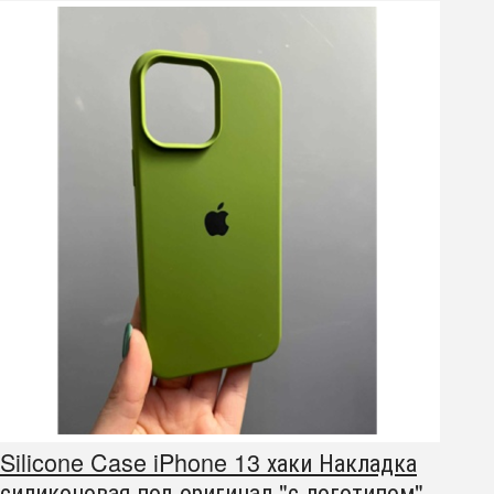
Silicone Case iPhone 13 хаки Накладка
силиконовая под оригинал "с логотипом"