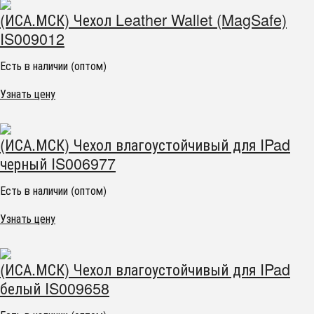
(ИСА.МСК) Чехол Leather Wallet (MagSafe)
IS009012
Есть в наличии (оптом)
Узнать цену
(ИСА.МСК) Чехол влагоустойчивый для IPad
черный IS006977
Есть в наличии (оптом)
Узнать цену
(ИСА.МСК) Чехол влагоустойчивый для IPad
белый IS009658