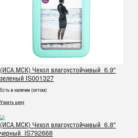
(ИСА.МСК) Чехол влагоустойчивый 6.9"
зеленый IS001327
Есть в наличии (оптом)
Узнать цену
(ИСА.МСК) Чехол влагоустойчивый 6.8"
черный IS792668