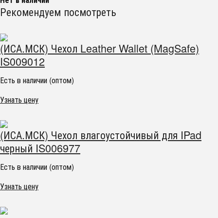
Рекомендуем посмотреть
(ИСА.МСК) Чехол Leather Wallet (MagSafe)
IS009012
Есть в наличии (оптом)
Узнать цену
(ИСА.МСК) Чехол влагоустойчивый для IPad
черный IS006977
Есть в наличии (оптом)
Узнать цену