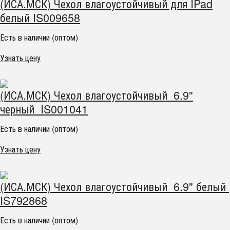
(ИСА.МСК) Чехол влагоустойчивый для IPad
белый IS009658
Есть в наличии (оптом)
Узнать цену
(ИСА.МСК) Чехол влагоустойчивый 6.9"
черный IS001041
Есть в наличии (оптом)
Узнать цену
(ИСА.МСК) Чехол влагоустойчивый 6.9" белый
IS792868
Есть в наличии (оптом)