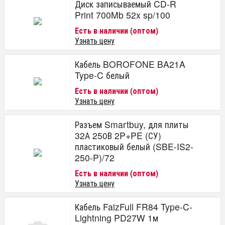
Диск записываемый CD-R
Print 700Mb 52x sp/100
Есть в наличии (оптом)
Узнать цену
Кабель BOROFONE BA21A
Type-C белый
Есть в наличии (оптом)
Узнать цену
Разъем Smartbuy, для плиты
32А 250В 2P+PE (СУ)
пластиковый белый (SBE-IS2-
250-P)/72
Есть в наличии (оптом)
Узнать цену
Кабель FaizFull FR84 Type-C-
Lightning PD27W 1м