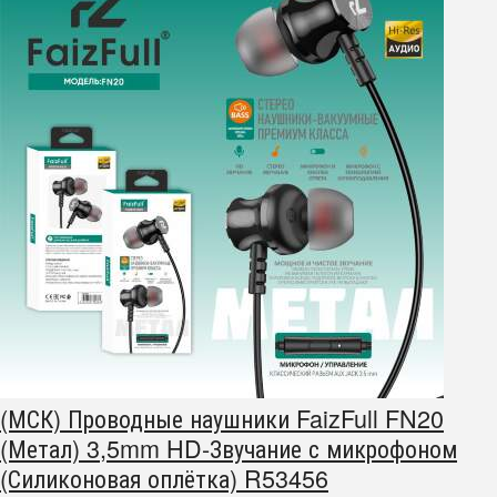
(МСК) Проводные наушники FaizFull FN20
(Метал) 3,5mm HD-Звучание с микрофоном
(Силиконовая оплётка) R53456