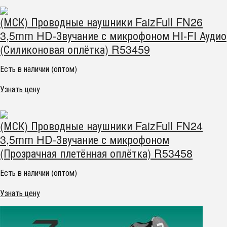
(МСК) Проводные наушники FaizFull FN26
3,5mm HD-Звучание с микрофоном HI-FI Аудио
(Силиконовая оплётка) R53459
Есть в наличии (оптом)
Узнать цену
(МСК) Проводные наушники FaizFull FN24
3,5mm HD-Звучание с микрофоном
(Прозрачная плетённая оплётка) R53458
Есть в наличии (оптом)
Узнать цену