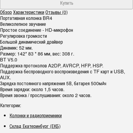
Обзор
Характеристики
Отзывы (0)
Портативная колонка BR4
Великолепное звучание
Простое соединение - HD-микрофон
Регулировка громкости
Большой динамический драйвер
Динамик: 52 мм.
Размер: 142* 83 * 86 мм, вес: 308 г.
BT V5.0
Поддержка протоколов A2DP, AVRCP, HFP, HSP.
Поддержка беспроводного воспроизведения с TF карт и USB,
AUX.
Зарядка постоянного напряжения 5В, батарея 500мАч
Время зарядки: около 1,5 часов.
Время звонка / прослушивания: около 2 часов.
Категории:
Колонки и радиоприемники
Склад Екатеринбург (ЕКБ)