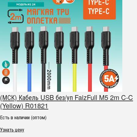
(МСК) Кабель USB без/уп FaizFull M5 2m C-C
(Yellow) R01821
Есть в наличии (оптом)
Узнать цену