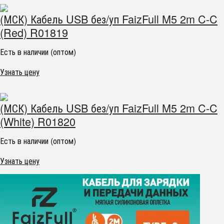
(МСК) Кабель USB без/уп FaizFull M5 2m C-C
(Red) R01819
Есть в наличии (оптом)
Узнать цену
(МСК) Кабель USB без/уп FaizFull M5 2m C-C
(White) R01820
Есть в наличии (оптом)
Узнать цену