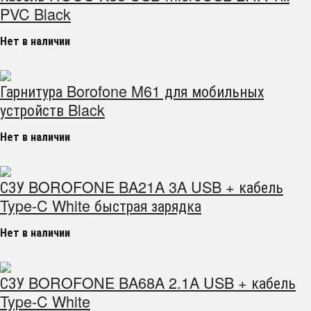
PVC Black
Нет в наличии
Гарнитура Borofone M61 для мобильных
устройств Black
Нет в наличии
СЗУ BOROFONE BA21A 3A USB + кабель
Type-C White быстрая зарядка
Нет в наличии
СЗУ BOROFONE BA68A 2.1A USB + кабель
Type-C White