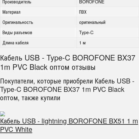
Производитель
BOROFONE
Материал
ПВХ
Оригинальность
оригинальный
Виды разъемов
Type-C
Длина кабеля
1 м
Кабель USB - Type-C BOROFONE BX37
1m PVC Black оптом отзывы
Покупатели, которые приобрели Кабель USB -
Type-C BOROFONE BX37 1m PVC Black
оптом, также купили
Кабель USB - lightning BOROFONE BX51 1 m
PVC White