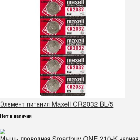
Элемент питания Maxell CR2032 BL/5
Нет в наличии
Мышь проводная Smartbuy ONE 210-K черная