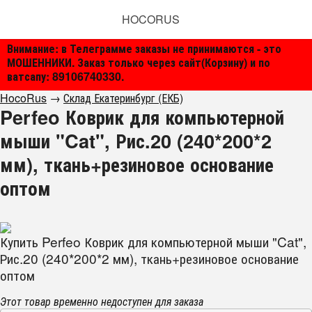
HOCORUS
Внимание: в Телеграмме заказы не принимаются - это
МОШЕННИКИ. Заказ только через сайт(Корзину) и по
ватсапу: 89106740330.
HocoRus
→
Склад Екатеринбург (ЕКБ)
Perfeo Коврик для компьютерной
мыши "Cat", Рис.20 (240*200*2
мм), ткань+резиновое основание
оптом
Купить Perfeo Коврик для компьютерной мыши "Cat",
Рис.20 (240*200*2 мм), ткань+резиновое основание
оптом
Этот товар временно недоступен для заказа