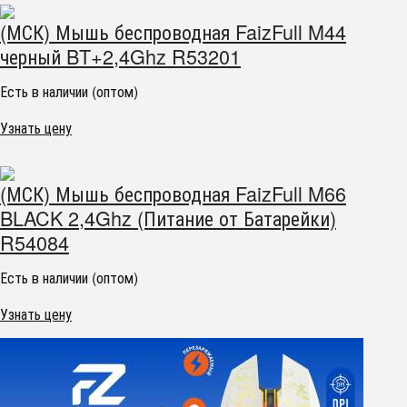
(МСК) Мышь беспроводная FaizFull M44
черный BT+2,4Ghz R53201
Есть в наличии (оптом)
Узнать цену
(МСК) Мышь беспроводная FaizFull M66
BLACK 2,4Ghz (Питание от Батарейки)
R54084
Есть в наличии (оптом)
Узнать цену