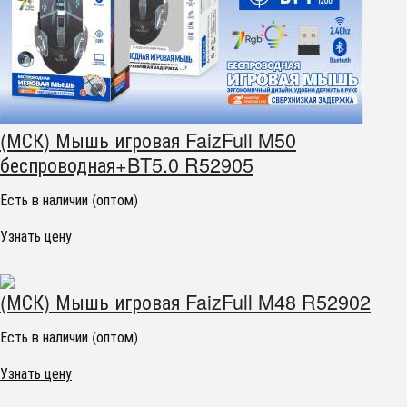
(МСК) Мышь игровая FaizFull M50
беспроводная+BT5.0 R52905
Есть в наличии (оптом)
Узнать цену
(МСК) Мышь игровая FaizFull M48 R52902
Есть в наличии (оптом)
Узнать цену