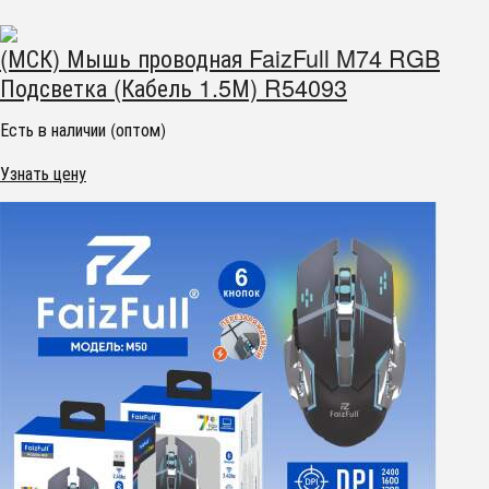
(МСК) Мышь проводная FaizFull M74 RGB
Подсветка (Кабель 1.5М) R54093
Есть в наличии (оптом)
Узнать цену