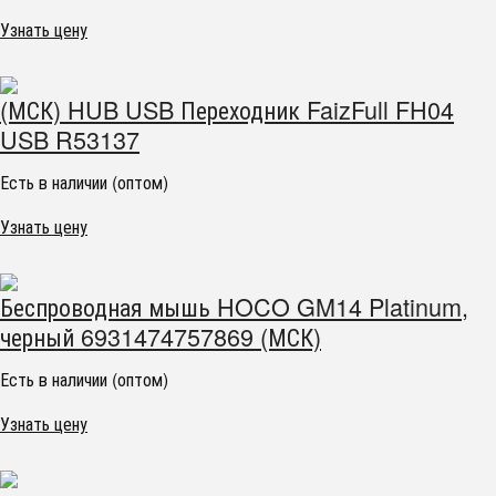
Узнать цену
(МСК) HUB USB Переходник FaizFull FH04
USB R53137
Есть в наличии (оптом)
Узнать цену
Беспроводная мышь HOCO GM14 Platinum,
черный 6931474757869 (МСК)
Есть в наличии (оптом)
Узнать цену