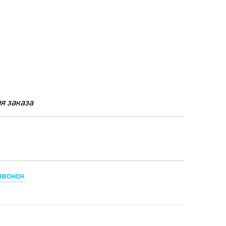
я заказа
звонок