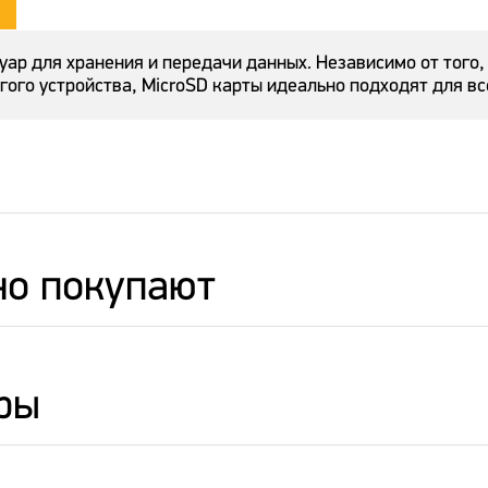
уар для хранения и передачи данных. Независимо от того
гого устройства, MicroSD карты идеально подходят для в
но покупают
ры