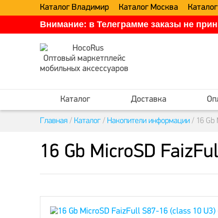
Каталог Владимир
Каталог Москва
Каталог
Внимание: в Телеграмме заказы не прин
Оптовый маркетплейс
мобильных аксессуаров
Каталог
Доставка
Оп
Главная
/
Каталог
/
Накопители информации
/
16 Gb 
16 Gb MicroSD FaizFul