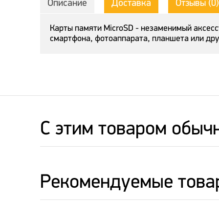
Описание
Доставка
Отзывы (0)
Карты памяти MicroSD - незаменимый аксесс
смартфона, фотоаппарата, планшета или дру
C этим товаром обыч
Рекомендуемые това