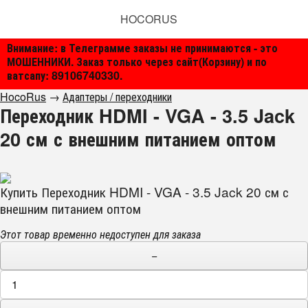
HOCORUS
Внимание: в Телеграмме заказы не принимаются - это
МОШЕННИКИ. Заказ только через сайт(Корзину) и по
ватсапу: 89106740330.
HocoRus
→
Адаптеры / переходники
Переходник HDMI - VGA - 3.5 Jack
20 см с внешним питанием оптом
Купить Переходник HDMI - VGA - 3.5 Jack 20 см с
внешним питанием оптом
Этот товар временно недоступен для заказа
−