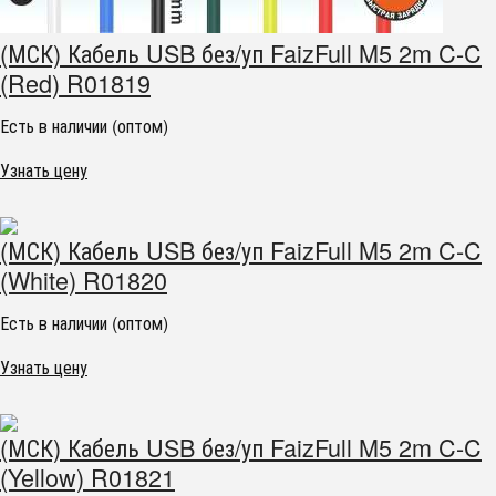
(МСК) Кабель USB без/уп FaizFull M5 2m C-C
(Red) R01819
Есть в наличии (оптом)
Узнать цену
(МСК) Кабель USB без/уп FaizFull M5 2m C-C
(White) R01820
Есть в наличии (оптом)
Узнать цену
(МСК) Кабель USB без/уп FaizFull M5 2m C-C
(Yellow) R01821