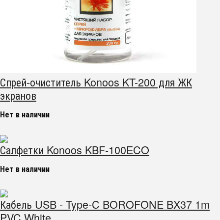
Спрей-очиститель Konoos KT-200 для ЖК
экранов
Нет в наличии
Салфетки Konoos KBF-100ECO
Нет в наличии
Кабель USB - Type-C BOROFONE BX37 1m
PVC White