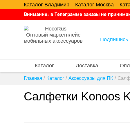
Каталог Владимир
Каталог Москва
Кат
Внимание: в Телеграмме заказы не принимаю
Оптовый маркетплейс
Подпишись 
мобильных аксессуаров
Каталог
Доставка
Опл
Главная
/
Каталог
/
Аксессуары для ПК
/
Салф
Салфетки Konoos 