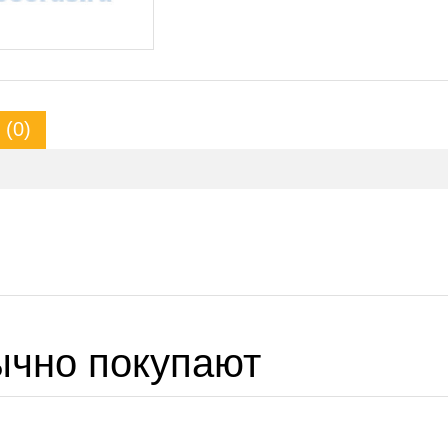
(0)
ычно покупают