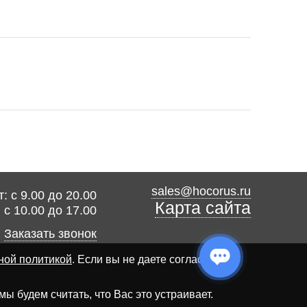
sales@hocorus.ru
: с 9.00 до 20.00
Карта сайта
: с 10.00 до 17.00
Заказать звонок
ной политикой
. Если вы не даете согласия на
 будем считать, что Вас это устраивает.