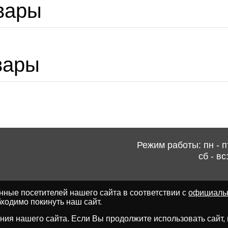
вары
вары
Режим работы: пн - пт
сб - вс
ные посетителей нашего сайта в соответствии с
официаль
ходимо покинуть наш сайт.
ия нашего сайта. Если Вы продолжите использовать сайт, мы