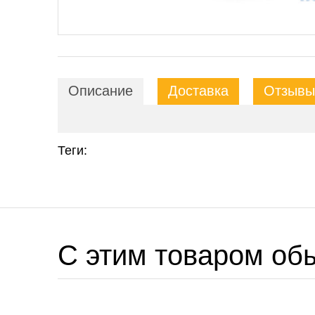
Описание
Доставка
Отзывы 
Теги:
C этим товаром об