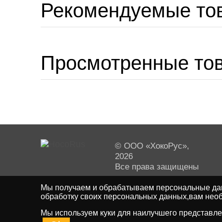
Рекомендуемые то
Просмотренные то
© ООО «ХокоРус»,
2026
Все права защищены
Мы получаем и обрабатываем персональные дан
обработку своих персональных данных,вам необ
Мы используем куки для наилучшего представлен