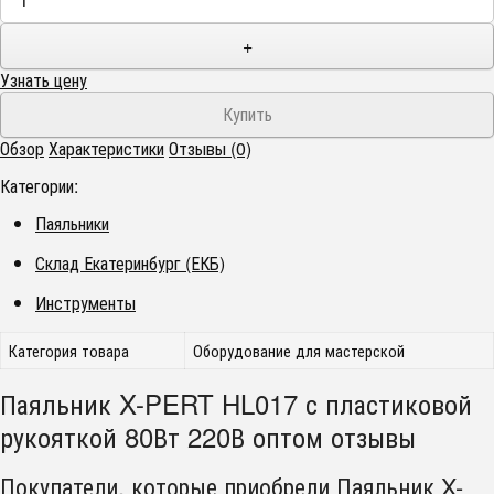
+
Узнать цену
Обзор
Характеристики
Отзывы (0)
Категории:
Паяльники
Склад Екатеринбург (ЕКБ)
Инструменты
Категория товара
Оборудование для мастерской
Паяльник X-PERT HL017 с пластиковой
рукояткой 80Вт 220В оптом отзывы
Покупатели, которые приобрели Паяльник X-