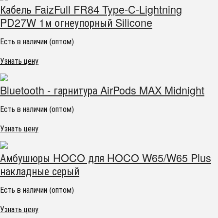
Кабель FaizFull FR84 Type-C-Lightning
PD27W 1м огнеупорный Silicone
Есть в наличии (оптом)
Узнать цену
Bluetooth - гарнитура AirPods MAX Midnight
Есть в наличии (оптом)
Узнать цену
Амбушюры HOCO для HOCO W65/W65 Plus
накладные серый
Есть в наличии (оптом)
Узнать цену