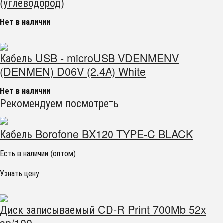
(углеводород)
Нет в наличии
Кабель USB - microUSB VDENMENV
(DENMEN) D06V (2.4A) White
Нет в наличии
Рекомендуем посмотреть
Кабель Borofone BX120 TYPE-C BLACK
Есть в наличии (оптом)
Узнать цену
Диск записываемый CD-R Print 700Mb 52x
sp/100