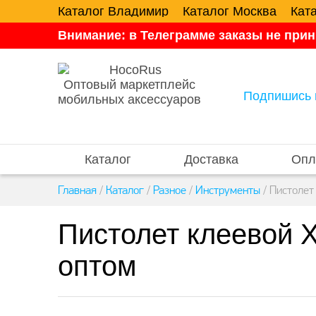
Каталог Владимир
Каталог Москва
Кат
Внимание: в Телеграмме заказы не прин
Оптовый маркетплейс
Подпишись 
мобильных аксессуаров
Каталог
Доставка
Опл
Главная
/
Каталог
/
Разное
/
Инструменты
/
Пистолет
Пистолет клеевой 
оптом