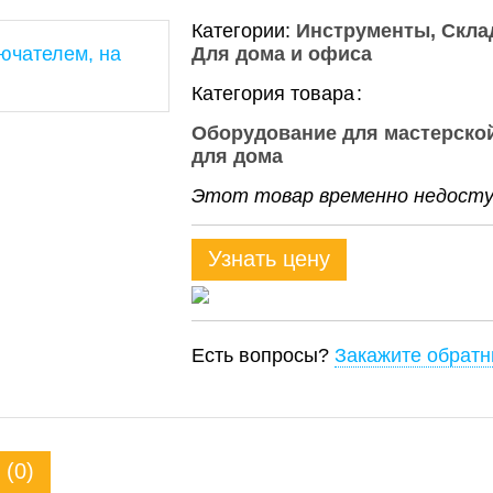
Категории:
Инструменты
Скла
Для дома и офиса
Категория товара
Оборудование для мастерской
для дома
Этот товар временно недоступ
Узнать цену
Есть вопросы?
Закажите обратн
(0)