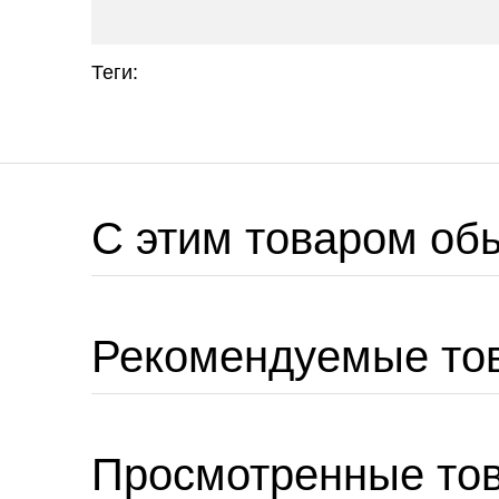
Теги:
C этим товаром об
Рекомендуемые то
Просмотренные то