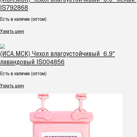
IS792868
Есть в наличии (оптом)
Узнать цену
(ИСА.МСК) Чехол влагоустойчивый 6.9"
лавандовый IS004856
Есть в наличии (оптом)
Узнать цену