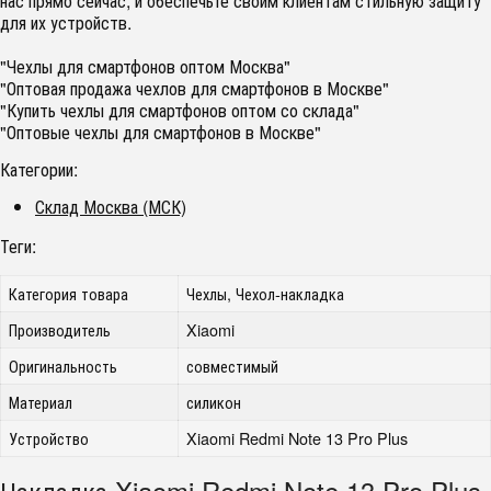
нас прямо сейчас, и обеспечьте своим клиентам стильную защиту
для их устройств.
"Чехлы для смартфонов оптом Москва"
"Оптовая продажа чехлов для смартфонов в Москве"
"Купить чехлы для смартфонов оптом со склада"
"Оптовые чехлы для смартфонов в Москве"
Категории:
Склад Москва (МСК)
Теги:
Категория товара
Чехлы, Чехол-накладка
Производитель
Xiaomi
Оригинальность
совместимый
Материал
силикон
Устройство
Xiaomi Redmi Note 13 Pro Plus
Накладка Xiaomi Redmi Note 13 Pro Plus,