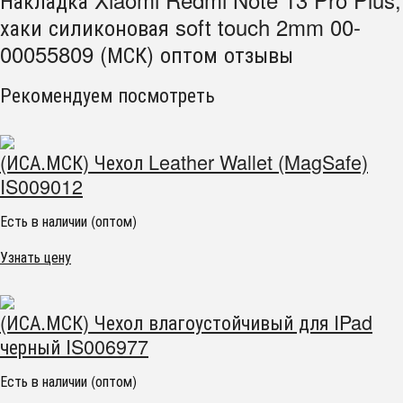
хаки силиконовая soft touch 2mm 00-
00055809 (МСК) оптом отзывы
Рекомендуем посмотреть
(ИСА.МСК) Чехол Leather Wallet (MagSafe)
IS009012
Есть в наличии (оптом)
Узнать цену
(ИСА.МСК) Чехол влагоустойчивый для IPad
черный IS006977
Есть в наличии (оптом)