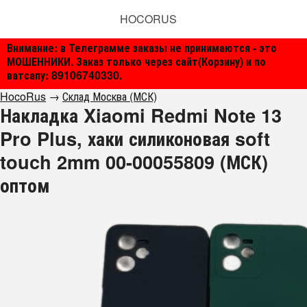
HOCORUS
Внимание: в Телеграмме заказы не принимаются - это
МОШЕННИКИ. Заказ только через сайт(Корзину) и по
ватсапу: 89106740330.
HocoRus
→
Склад Москва (МСК)
Накладка Xiaomi Redmi Note 13
Pro Plus, хаки силиконовая soft
touch 2mm 00-00055809 (МСК)
оптом