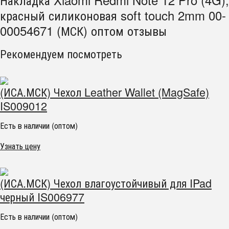
красный силиконовая soft touch 2mm 00-
00054671 (МСК) оптом отзывы
Рекомендуем посмотреть
(ИСА.МСК) Чехол Leather Wallet (MagSafe)
IS009012
Есть в наличии (оптом)
Узнать цену
(ИСА.МСК) Чехол влагоустойчивый для IPad
черный IS006977
Есть в наличии (оптом)