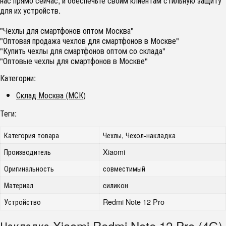
нас прямо сейчас, и обеспечьте своим клиентам стильную защиту
для их устройств.
"Чехлы для смартфонов оптом Москва"
"Оптовая продажа чехлов для смартфонов в Москве"
"Купить чехлы для смартфонов оптом со склада"
"Оптовые чехлы для смартфонов в Москве"
Категории:
Склад Москва (МСК)
Теги:
Категория товара
Чехлы, Чехол-накладка
Производитель
Xiaomi
Оригинальность
совместимый
Материал
силикон
Устройство
Redmi Note 12 Pro
Накладка Xiaomi Redmi Note 12 Pro (4G),