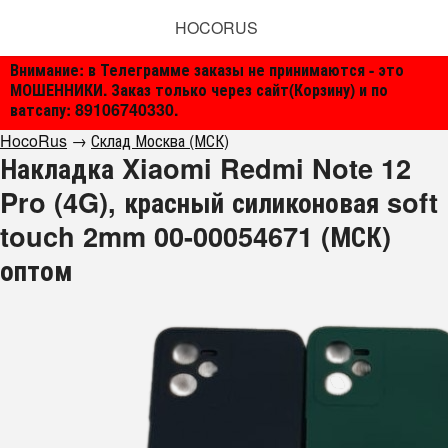
HOCORUS
Внимание: в Телеграмме заказы не принимаются - это
МОШЕННИКИ. Заказ только через сайт(Корзину) и по
ватсапу: 89106740330.
HocoRus
→
Склад Москва (МСК)
Накладка Xiaomi Redmi Note 12
Pro (4G), красный силиконовая soft
touch 2mm 00-00054671 (МСК)
оптом